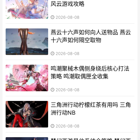
风云游戏攻略
2026-08-08
燕云十六声如何向人送物品 燕云
十六声如何隔空取物
2026-08-08
鸣潮聚械木偶侧身绕后核心打法
策略 鸣潮取偶匣全收集
2026-08-08
三角洲行动柠檬红茶有用吗 三角
洲行动NB
2026-08-08