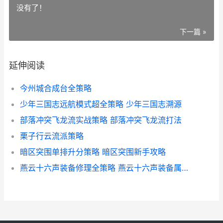
没有了！
下一篇 »
延伸阅读
今州城合成台全策略
少年三国志远航模式超全策略 少年三国志溯源
部落冲突飞龙流实战策略 部落冲突飞龙流打法
栗子行云流派策略
暗区突围单排升分策略 暗区突围新手攻略
燕云十六声装备修理全策略 燕云十六声装备属性优先级