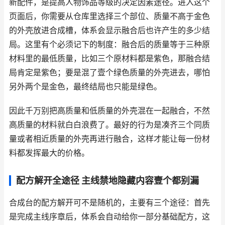
新配件，是提高人物饰品等级的决定因素途径。进入这个
页面后，你需要从仓库里选择三个部位、质量不高于金色
的外壳放进合成槽，体系会显示融合后也许产生的多少结
局。这里有个必须记下的制度：融合后的质量等于三种原
材料里的最低质量，比如三个原材料都是紫色，那融合结
局肯定是紫色；要是混了壹个绿色质量的外壳进去，哪怕
另外两个是金色，最终结局也只能是绿色。
因此千万别把高质量和低质量的外壳混在一起融合，不然
高质量的材料就白白浪费了。最好的行为是凑齐三个同质
量或者相近质量的外壳再进行融合，这样才能让每一份材
料都发挥最大的价格。
配方解开全途径 主线禁地隐藏内容壹个都别漏
合成台的配方解开可不是随机的，主要有三个途径：首先
是完成主线序章后，体系会自动给你一部分基础配方，这