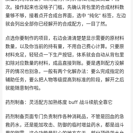
次。操作起来也没啥子门槛，先确认背包里的合成材料数
量够不够，接着点开合成台界面，选中 “纯化” 标签，左边
就会列出全部你已经解开的合成配方，一目了然。
点选你要制作的项目，右边会清清楚楚显示需要的原材料
数量，以及你当前的持有量，不用自己费心计算。只要原
材料充足，轻轻点一下生产按钮，体系就会自动从背包里
扣除对应数量的材料，成品直接到账。要是遇到配方没解
开的情况也别急，一般有两个化解办法：要么完成指定的
辅助任务，要么把人物等级提高到标准的阶段，解开之后
就能随意制作啦。
药剂制备：灵活配方加熟练度 buff 战斗续航全靠它
药剂制备页面专门负责制作各种消耗品，不管是回血的急
救药水，还是能加攻击、防御的临时增益药水，都是战斗