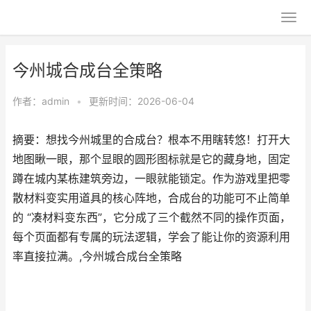
今州城合成台全策略
作者：
admin
•
更新时间：2026-06-04
摘要：想找今州城里的合成台？根本不用瞎转悠！打开大
地图瞅一眼，那个显眼的圆形图标就是它的藏身地，固定
蹲在城内某栋建筑旁边，一眼就能锁定。作为游戏里把零
散材料变实用道具的核心阵地，合成台的功能可不止简单
的 “凑材料变东西”，它分成了三个截然不同的操作页面，
每个页面都有专属的玩法逻辑，学会了能让你的资源利用
率直接拉满。,今州城合成台全策略