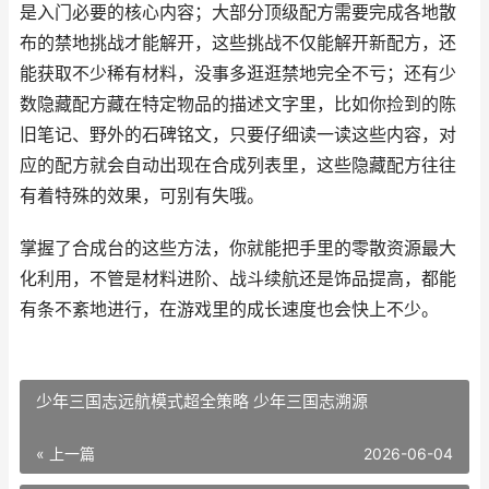
是入门必要的核心内容；大部分顶级配方需要完成各地散
布的禁地挑战才能解开，这些挑战不仅能解开新配方，还
能获取不少稀有材料，没事多逛逛禁地完全不亏；还有少
数隐藏配方藏在特定物品的描述文字里，比如你捡到的陈
旧笔记、野外的石碑铭文，只要仔细读一读这些内容，对
应的配方就会自动出现在合成列表里，这些隐藏配方往往
有着特殊的效果，可别有失哦。
掌握了合成台的这些方法，你就能把手里的零散资源最大
化利用，不管是材料进阶、战斗续航还是饰品提高，都能
有条不紊地进行，在游戏里的成长速度也会快上不少。
少年三国志远航模式超全策略 少年三国志溯源
« 上一篇
2026-06-04