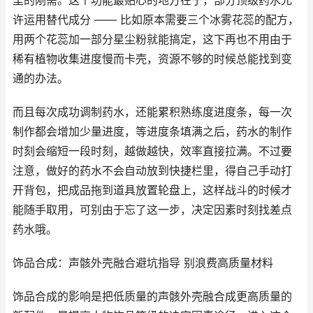
里的刚需。这个功能最贴心的地方在于，部分顶级药水允
许运用替代成分 —— 比如原本需要三个冰雾花蕊的配方，
用两个花蕊加一部分星尘粉就能搞定，这下再也不用由于
稀有植物收集进度慢而卡壳，资源不够的时候总能找到变
通的办法。
而且每次成功调制药水，还能累积熟练度进度条，每一次
制作都会增加少量进度，等进度条填满之后，药水的制作
时刻会缩短一段时刻，越做越快，效率直接拉满。不过要
注意，做好的药水不会自动放到快捷栏里，得自己手动打
开背包，把成品拖到道具放置轮盘上，这样战斗的时候才
能随手取用，可别由于忘了这一步，决定因素时刻找差点
药水哦。
饰品合成：声骸外壳融合避坑指导 别浪费高质量材料
饰品合成的影响是把低质量的声骸外壳融合成更高质量的