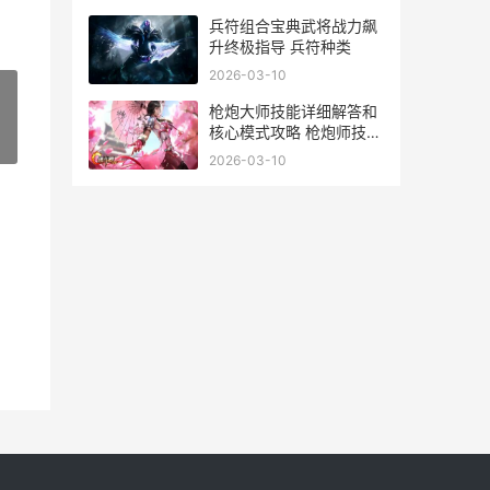
兵符组合宝典武将战力飙
升终极指导 兵符种类
2026-03-10
枪炮大师技能详细解答和
核心模式攻略 枪炮师技能
»
介绍
2026-03-10