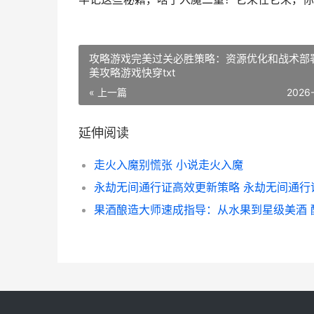
攻略游戏完美过关必胜策略：资源优化和战术部署
美攻略游戏快穿txt
« 上一篇
2026
延伸阅读
走火入魔别慌张 小说走火入魔