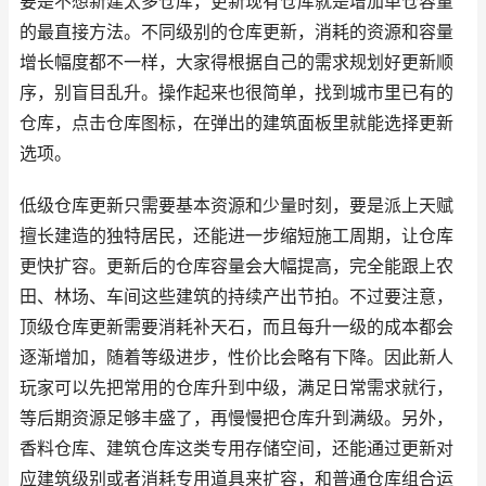
要是不想新建太多仓库，更新现有仓库就是增加单仓容量
的最直接方法。不同级别的仓库更新，消耗的资源和容量
增长幅度都不一样，大家得根据自己的需求规划好更新顺
序，别盲目乱升。操作起来也很简单，找到城市里已有的
仓库，点击仓库图标，在弹出的建筑面板里就能选择更新
选项。
低级仓库更新只需要基本资源和少量时刻，要是派上天赋
擅长建造的独特居民，还能进一步缩短施工周期，让仓库
更快扩容。更新后的仓库容量会大幅提高，完全能跟上农
田、林场、车间这些建筑的持续产出节拍。不过要注意，
顶级仓库更新需要消耗补天石，而且每升一级的成本都会
逐渐增加，随着等级进步，性价比会略有下降。因此新人
玩家可以先把常用的仓库升到中级，满足日常需求就行，
等后期资源足够丰盛了，再慢慢把仓库升到满级。另外，
香料仓库、建筑仓库这类专用存储空间，还能通过更新对
应建筑级别或者消耗专用道具来扩容，和普通仓库组合运