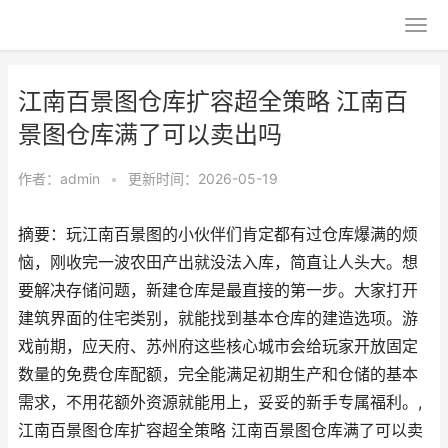
江南百景图仓库扩容超全策略 江南百
景图仓库满了可以卖出吗
作者：
admin
•
更新时间：2026-05-19
摘要：玩江南百景图的小伙伴们肯定都有过仓库爆满的烦
恼，刚收完一波农田产出就没法入库，简直让人头大。想
要解决存储问题，新建仓库是最直接的第一步。大家打开
建筑界面的住宅类别，就能找到基本仓库的建造选项。游
戏前期，应天府、苏州府这些核心城市会给玩家开放固定
数量的免费仓库配额，完全能满足初期生产和仓储的基本
需求，不用花额外资源就能用上，妥妥的新手专属福利。,
江南百景图仓库扩容超全策略 江南百景图仓库满了可以卖