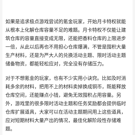
如果是追求极点游戏尝试的氪金玩家，开始月卡特权就能
从根本上化解仓库容量不足的难题。月卡特权不仅能让建
筑仓库的容量直接变成无限，还能把香料仓库的上限进步
一倍，从此以后再也不用担心仓库爆满，不管是囤积大量
生产材料，还是为严大人的兑换活动主题、限时活动主题
储备物资，都能轻松应对，完全没有存储压力。
对于不想氪金的玩家，也有不少实用小诀窍。比如及时消
耗多余的材料，把用不上的材料卖掉换成铜币，既能释放
仓库空间，还能赚点小钱，避免无效囤积占用容量。另
外，游戏里的很多限时活动主题和任务奖励都会提供临时
仓库扩展道具，大家可以在活动主题期间用上这些道具，
应对短期材料大量产出的情况，最佳化解阶段性存储难
题。