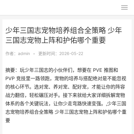
少年三国志宠物培养组合全策略 少年
三国志宠物上阵和护佑哪个重要
作者：
admin
•
更新时间：2026-05-22
摘要：玩少年三国志的小伙伴们，想要在 PVE 推图和
PVP 竞技里一路领跑，宠物的培养与搭配绝对是不能忽视
的核心环节。选对宠、养对宠、配好宠，才能让你的阵容
战力翻倍，轻松碾压对手。接下来就给大家详细拆解宠物
体系的各个关键玩法，让你少走弯路快速变强。,少年三国
志宠物培养组合全策略 少年三国志宠物上阵和护佑哪个重
要