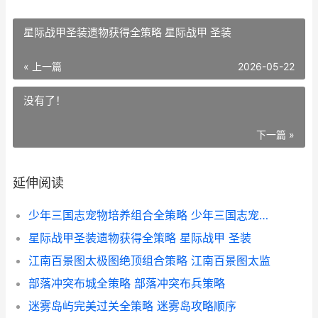
星际战甲圣装遗物获得全策略 星际战甲 圣装
« 上一篇
2026-05-22
没有了！
下一篇 »
延伸阅读
少年三国志宠物培养组合全策略 少年三国志宠物上阵和护佑哪个重要
星际战甲圣装遗物获得全策略 星际战甲 圣装
江南百景图太极图绝顶组合策略 江南百景图太监
部落冲突布城全策略 部落冲突布兵策略
迷雾岛屿完美过关全策略 迷雾岛攻略顺序