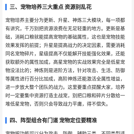
三、宠物培养三大重点 资源别乱花
宠物培养主要分为更新、升星、神炼三大模块，每一项都
有讲究，千万别把资源浪费在无足轻重的地方。更新是基
础，消耗口粮就能提高宠物的基础属性，这也是宠物技能
效果发挥的前提；升星是提高战力的决定因素，需要消耗
同名宠物碎片，星级提高不仅能解开技能强化效果，还能
获取额外的属性加成，高星宠物的实战效果完全是低星宠
物没法比的；神炼则是进阶方法，针对攻击、生活、防御
等属性进行百分比加成，高阶神炼还能激活全属性增益，
进一步放大整个团队的战力。这里要重点提醒大家，培养
时一定要集中资源打造主战宠，别把口粮和碎片分散给一
堆低星宠物，否则只会导致战力平庸，得不偿失。
四、阵型组合有门道 宠物定位要精准
宠物按功能可以分为攻击、防御、辅助三类，不同类型适