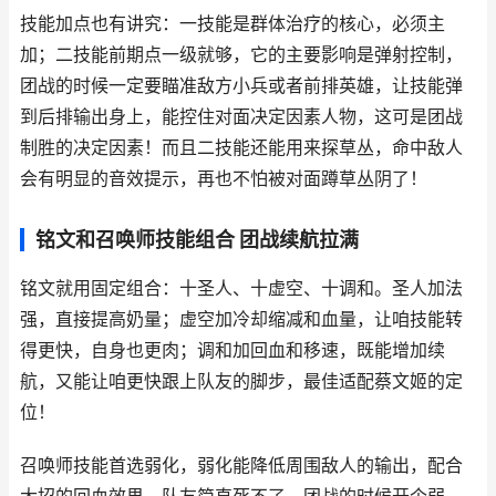
技能加点也有讲究：一技能是群体治疗的核心，必须主
加；二技能前期点一级就够，它的主要影响是弹射控制，
团战的时候一定要瞄准敌方小兵或者前排英雄，让技能弹
到后排输出身上，能控住对面决定因素人物，这可是团战
制胜的决定因素！而且二技能还能用来探草丛，命中敌人
会有明显的音效提示，再也不怕被对面蹲草丛阴了！
铭文和召唤师技能组合 团战续航拉满
铭文就用固定组合：十圣人、十虚空、十调和。圣人加法
强，直接提高奶量；虚空加冷却缩减和血量，让咱技能转
得更快，自身也更肉；调和加回血和移速，既能增加续
航，又能让咱更快跟上队友的脚步，最佳适配蔡文姬的定
位！
召唤师技能首选弱化，弱化能降低周围敌人的输出，配合