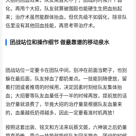
大招的回血效果，队友简直死不了，团战的时候开个弱
化，再甩个大招，队友就算被围殴也能硬生生把血抬起
来；治疗术虽然能群体抬血，但优先级不如弱化，除非队
伍里没有其他回血技能，再思考带治疗术。
团战站位和操作细节 做最靠谱的移动泉水
团战站位一定要卡在团队中间，别冲在前面当靶子，也别
躲在最后面，队友掉血了都奶差点。一技能别随便放，留
着打团或者推塔的时候用，决定因素时刻给队友集体抬
血；大招要等队友血量低于一半的时候再放，提前放的话
治疗量就浪费了，毕竟大招的治疗量是根据队友血量来
的，血量越低奶得越多，因此一定要看准时机再放！
按照这套出装、铭文和方法来玩蔡文姬，六神装之后奶量
简直恐怖，壹个一技能就能给队友回半管血，团战的时候