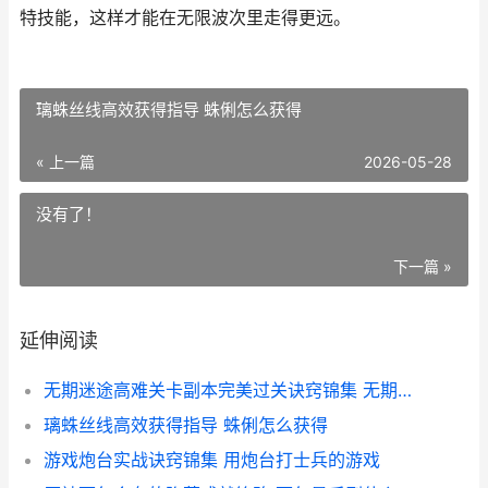
特技能，这样才能在无限波次里走得更远。
璃蛛丝线高效获得指导 蛛俐怎么获得
« 上一篇
2026-05-28
没有了！
下一篇 »
延伸阅读
无期迷途高难关卡副本完美过关诀窍锦集 无期迷途1-2s
璃蛛丝线高效获得指导 蛛俐怎么获得
游戏炮台实战诀窍锦集 用炮台打士兵的游戏