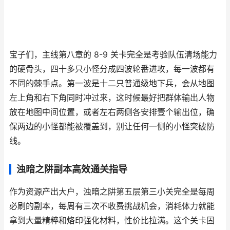
宝子们，主线第八章的 8-9 关卡完全是考验队伍清场能力
的硬骨头，四十多只小怪分成四波轮番进攻，每一波都有
不同的棘手点。第一波是十二只普通级地下兵，会从地图
左上角和右下角同时冲过来，这时候最好把群体输出人物
放在地图中间位置，或者左右两侧各安排壹个输出位，确
保两边的小怪都能被覆盖到，别让任何一侧的小怪突破防
线。
浊暗之阱副本高效通关指导
作为资源产出大户，浊暗之阱第五层第三小关完全是每周
必刷的副本，每周有三次不收费挑战机会，消耗体力就能
拿到大量精粹和烙印强化材料，性价比拉满。这个关卡固