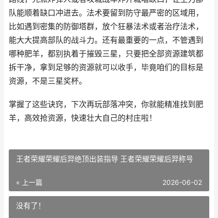
队能顺着缺口冲进去。法术要留到防守最严密的区域用，
比如遇到密集的防御塔群，放个狂暴法术或者治疗法术，
能大大提高部队的战斗力。还有最重要的一点，不管遇到
哪种肥羊，都别执着于摧毁三星，只要把全部资源建筑都
拆干净，拿到足够的资源就可以收手，毕竟咱们的目标是
资源，不是三星奖杯。
掌握了这些诀窍，下次再玩部落冲突，你就能精准找到肥
羊，高效抢资源，快速壮大自己的村庄啦！
王者荣耀荣耀后羿绝顶出装指导 王者荣耀荣耀后羿称号
« 上一篇
2026-06-02
没有了！