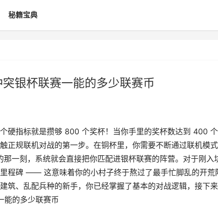
秘籍宝典
冲突银杯联赛一能的多少联赛币
指标就是攒够 800 个奖杯！当你手里的奖杯数达到 400 个
触正规联机对战的第一步。在铜杯里，你需要不断通过联机模式
 的那一刻，系统就会直接把你匹配进银杯联赛的阵营。对于刚入
里程碑 —— 这意味着你的小村子终于熬过了最手忙脚乱的开荒
建筑、乱配兵种的新手，你已经掌握了基本的对战逻辑，接下来
一能的多少联赛币