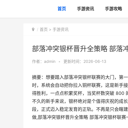
首页
手游资讯
手游攻略
首页
>
手游资讯
部落冲突银杯晋升全策略 部落
作者：
admin
•
更新时间：2026-06-13
摘要：想要踏入部落冲突银杯联赛的大门，第一个硬
时，系统会自动把你拉入铜杯联赛，这是新手接
得胜利，一点点积累奖杯，当奖杯数突破 800
不久的新手来说，银杯绝对是个值得庆祝的成长
段，正式迈入稳定发育的正轨。不再是只会瞎建
做,部落冲突银杯晋升全策略 部落冲突银杯联赛