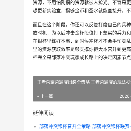
资源，不用怕刚攒的资源就被人抢光。不管是更
想更新实验室，攒够金币和圣水就能直接升，不
而且在这个阶段，你还可以反复打磨自己的兵种
放时机，为以后冲击金杯段位打下坚实的兵力和
在银杯里练好本事，到时候冲杯才不会手忙脚乱
里的资源获取效率足够支撑你把大本营升到更高
杯完全是部落冲突玩家成长路上的决定因素节点
王者荣耀荣耀曜出装全策略 王者荣耀曜的玩法视
« 上一篇
2026
延伸阅读