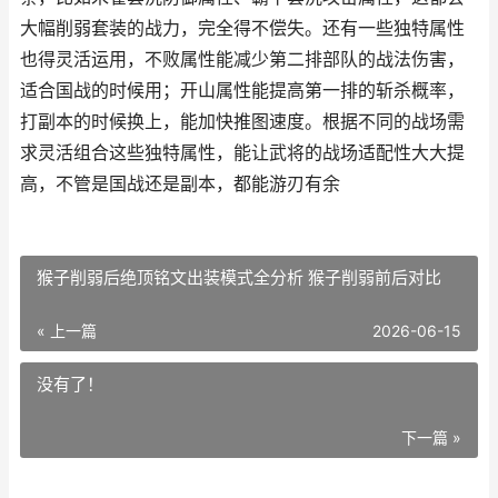
大幅削弱套装的战力，完全得不偿失。还有一些独特属性
也得灵活运用，不败属性能减少第二排部队的战法伤害，
适合国战的时候用；开山属性能提高第一排的斩杀概率，
打副本的时候换上，能加快推图速度。根据不同的战场需
求灵活组合这些独特属性，能让武将的战场适配性大大提
高，不管是国战还是副本，都能游刃有余
猴子削弱后绝顶铭文出装模式全分析 猴子削弱前后对比
« 上一篇
2026-06-15
没有了！
下一篇 »