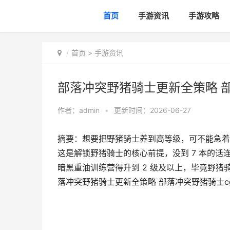
首页
手游资讯
手游攻略
首页
>
手游资讯
部落冲突野猪骑士更新全策略 
作者：
admin
•
更新时间：2026-06-27
摘要：想要把野猪骑士养到高等级，可不能急着
这是解锁野猪骑士的核心前提，没到 7 本的
暗黑重油训练营得升到 2 级及以上，毕竟野猪
落冲突野猪骑士更新全策略 部落冲突野猪骑士c