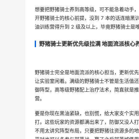
想要把野猪骑士养到高等级，可不能急着动手，
开野猪骑士的核心前提，没到 7 本的话连暗
油训练营得升到 2 级及以上，毕竟野猪骑士
野猪骑士更新优先级拉满 地面流派核心
野猪骑士完全是地面流派的核心担当，更新优先
让实验室闲着。满级的野猪骑士不管是生活值还
御阵型，高等级野猪配上治疗法术，简直就是推
营。
要是你现在黑油紧缺，也别慌，给大家支个实用的
打。这些玩家的资源都满出来了，防御又没人打
不用太讲究阵型布局，只要把野猪往资源多的地