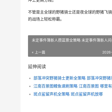
冲上更高分段。
不管是主全球的野猪骑士还是夜全球的野猪飞骑
的战场上轻松称霸。
未定事件簿新人攒蓝票全策略 未定事件簿新人问
« 上一篇
2026
延伸阅读
江南百景图鲤鱼速刷策略 江南百景图 哪里
斑点鲨留声机全策略 斑点鲨留声机放哪