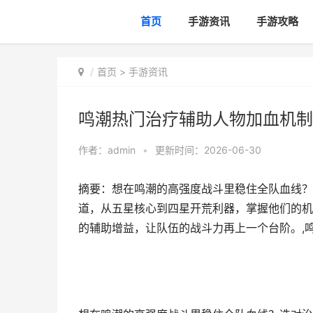
首页
手游资讯
手游攻略
首页
>
手游资讯
鸣潮热门治疗辅助人物加血机制
作者：
admin
•
更新时间：2026-06-30
摘要：想在鸣潮的高强度战斗里稳住全队血线？
道，从五星核心到四星开荒利器，掌握他们的机
的辅助增益，让队伍的战斗力再上一个台阶。,