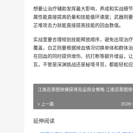
想要让治疗辅助发挥最大影响，养成和实战细节
属性能直接提高奶量和技能循环速度；武器则要
芷堆攻击力就能直接提高技能的回血数值。
实战里要合理规划技能释放顺序，避免出现治疗
覆盖，白芷则要根据掉血情况切换单体和群体治
在回血的同时提供增伤、抗打断等额外增益，让
瓦，不管是深渊挑战还是秘境寻觅，都能轻松应
江南百景图铁锤获得及运用全策略 江南百景图铁
« 上一篇
2026-
延伸阅读