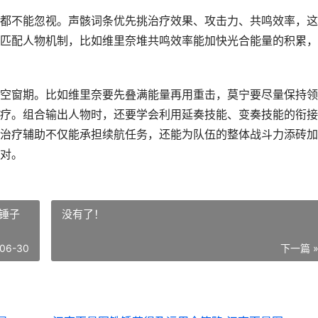
都不能忽视。声骸词条优先挑治疗效果、攻击力、共鸣效率，这
匹配人物机制，比如维里奈堆共鸣效率能加快光合能量的积累，
空窗期。比如维里奈要先叠满能量再用重击，莫宁要尽量保持领
疗。组合输出人物时，还要学会利用延奏技能、变奏技能的衔接
治疗辅助不仅能承担续航任务，还能为队伍的整体战斗力添砖加
对。
锤子
没有了！
06-30
下一篇 