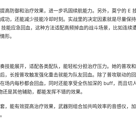
提高防御和治疗效果，进一步巩固续航能力。另外，莫宁的 E 
成功，还能减少技能冷却时刻。实战里的决定因素就是尽量保持
E 技能应急回血，这种方法适配高频掉血的战斗场景，比如连续
情形。
奏技能展开，适配各类配队，能轻松分担治疗压力。她的普攻和
后，长按普攻触发强化重击就能为队友回血。除了普攻联动的回
场内每秒都会回血，同时还能享受全伤加深的 buff，而且切
出人物还是其他辅助，都能发挥不错的效果。
套，能有效提高治疗效果，武器则组合加共鸣效率的音感仪，加
。