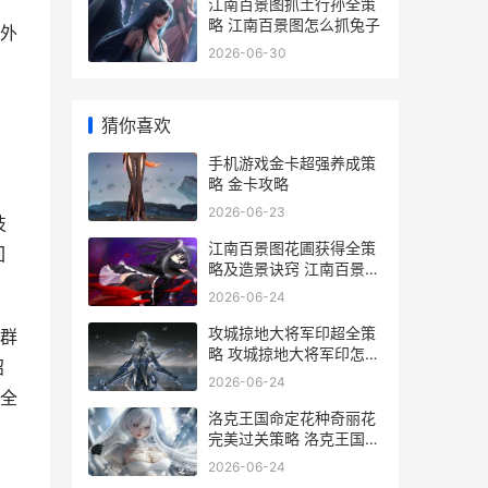
江南百景图抓土行孙全策
略 江南百景图怎么抓兔子
外
2026-06-30
猜你喜欢
手机游戏金卡超强养成策
略 金卡攻略
2026-06-23
技
江南百景图花圃获得全策
回
略及造景诀窍 江南百景图
花市
2026-06-24
攻城掠地大将军印超全策
群
略 攻城掠地大将军印怎么
招
用
2026-06-24
全
洛克王国命定花种奇丽花
完美过关策略 洛克王国命
定花种打法第五期
2026-06-24