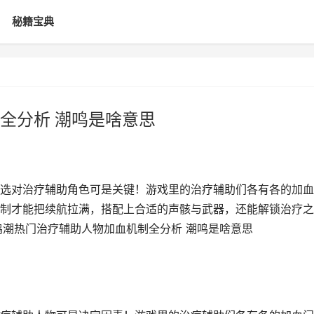
秘籍宝典
全分析 潮鸣是啥意思
选对治疗辅助角色可是关键！游戏里的治疗辅助们各有各的加血
制才能把续航拉满，搭配上合适的声骸与武器，还能解锁治疗之
鸣潮热门治疗辅助人物加血机制全分析 潮鸣是啥意思