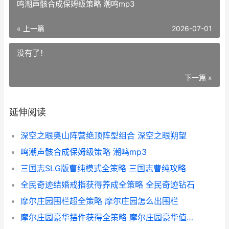
鸣潮声骸合成保姆级策略 潮鸣mp3
« 上一篇
2026-07-01
没有了！
下一篇 »
延伸阅读
深空之眼奥山阵营绝顶阵型组合 深空之眼朔望
鸣潮声骸合成保姆级策略 潮鸣mp3
三国志SLG版曹纯模式全策略 三国志曹纯攻略
全民奇迹结婚戒指获得养成全策略 全民奇迹钻石
摩尔庄园围栏超全策略 摩尔庄园怎么出围栏
摩尔庄园豪华摆件获得全策略 摩尔庄园豪华值有用吗