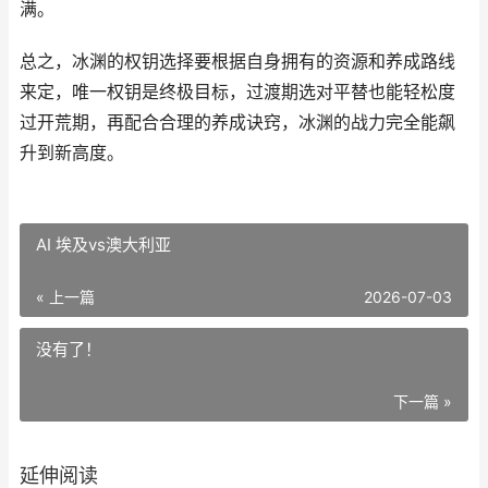
满。
总之，冰渊的权钥选择要根据自身拥有的资源和养成路线
来定，唯一权钥是终极目标，过渡期选对平替也能轻松度
过开荒期，再配合合理的养成诀窍，冰渊的战力完全能飙
升到新高度。
AI 埃及vs澳大利亚
« 上一篇
2026-07-03
没有了！
下一篇 »
延伸阅读