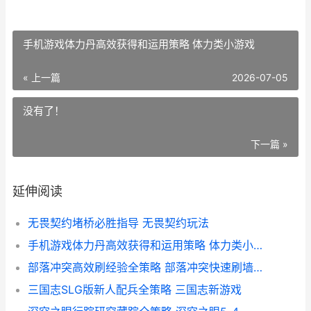
手机游戏体力丹高效获得和运用策略 体力类小游戏
« 上一篇
2026-07-05
没有了！
下一篇 »
延伸阅读
无畏契约堵桥必胜指导 无畏契约玩法
手机游戏体力丹高效获得和运用策略 体力类小游戏
部落冲突高效刷经验全策略 部落冲突快速刷墙方法
三国志SLG版新人配兵全策略 三国志新游戏