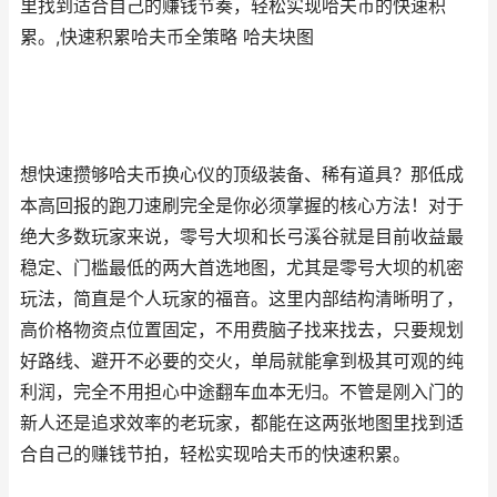
里找到适合自己的赚钱节奏，轻松实现哈夫币的快速积
累。,快速积累哈夫币全策略 哈夫块图
想快速攒够哈夫币换心仪的顶级装备、稀有道具？那低成
本高回报的跑刀速刷完全是你必须掌握的核心方法！对于
绝大多数玩家来说，零号大坝和长弓溪谷就是目前收益最
稳定、门槛最低的两大首选地图，尤其是零号大坝的机密
玩法，简直是个人玩家的福音。这里内部结构清晰明了，
高价格物资点位置固定，不用费脑子找来找去，只要规划
好路线、避开不必要的交火，单局就能拿到极其可观的纯
利润，完全不用担心中途翻车血本无归。不管是刚入门的
新人还是追求效率的老玩家，都能在这两张地图里找到适
合自己的赚钱节拍，轻松实现哈夫币的快速积累。