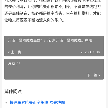
的差价利润，让你的哈夫币积累不用停。不管是在线跑刀
还是离线制造，核心都是稳字当头，只有稳扎稳打，才能
让哈夫币源源不断地流入你的账户。
江南百景图成衣高效产出宝典 江南百景图成衣店在哪
« 上一篇
2026-07-06
没有了！
下一篇 »
延伸阅读
快速积累哈夫币全策略 哈夫块图