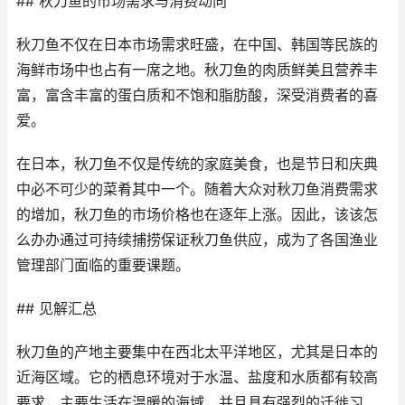
## 秋刀鱼的市场需求与消费动向
秋刀鱼不仅在日本市场需求旺盛，在中国、韩国等民族的
海鲜市场中也占有一席之地。秋刀鱼的肉质鲜美且营养丰
富，富含丰富的蛋白质和不饱和脂肪酸，深受消费者的喜
爱。
在日本，秋刀鱼不仅是传统的家庭美食，也是节日和庆典
中必不可少的菜肴其中一个。随着大众对秋刀鱼消费需求
的增加，秋刀鱼的市场价格也在逐年上涨。因此，该该怎
么办办通过可持续捕捞保证秋刀鱼供应，成为了各国渔业
管理部门面临的重要课题。
## 见解汇总
秋刀鱼的产地主要集中在西北太平洋地区，尤其是日本的
近海区域。它的栖息环境对于水温、盐度和水质都有较高
要求，主要生活在温暖的海域，并且具有强烈的迁徙习