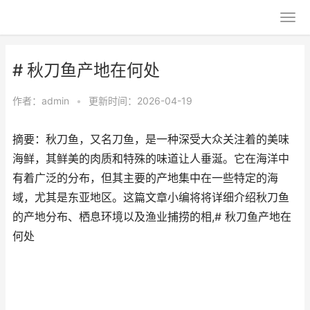
# 秋刀鱼产地在何处
作者：
admin
•
更新时间：2026-04-19
摘要：秋刀鱼，又名刀鱼，是一种深受大众关注着的美味
海鲜，其鲜美的肉质和特殊的味道让人垂涎。它在海洋中
有着广泛的分布，但其主要的产地集中在一些特定的海
域，尤其是东亚地区。这篇文章小编将将详细介绍秋刀鱼
的产地分布、栖息环境以及渔业捕捞的相,# 秋刀鱼产地在
何处