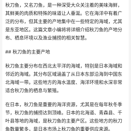
秋刀鱼，又名刀鱼，是一种深受大众关注着的美味海鲜，
其鲜美的肉质和特殊的味道让人垂涎。它在海洋中有着广
泛的分布，但其主要的产地集中在一些特定的海域，尤其
是东亚地区。这篇文章小编将将详细介绍秋刀鱼的产地分
布、栖息环境以及渔业捕捞的相关智慧。
## 秋刀鱼的主要产地
秋刀鱼主要分布在西北太平洋的海域，特别是日本海域和
邻近的海域。其分布区域涵盖了从日本东部沿海到中国东
北海域一带。这些地方的海水温度、海洋环境和水深非常
适合秋刀鱼的栖息与繁殖。
在日本，秋刀鱼是重要的海洋资源，尤其是在每年秋冬季
节，秋刀鱼的捕捞达到顶峰。日本的北海道、青森县、千
叶县等地的海域，是秋刀鱼的主要产区。这些地方的秋刀
鱼数量繁多，是日本市场上秋刀鱼的重要供应来源。