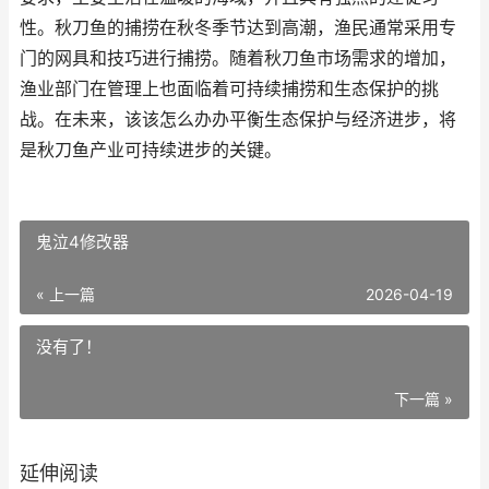
性。秋刀鱼的捕捞在秋冬季节达到高潮，渔民通常采用专
门的网具和技巧进行捕捞。随着秋刀鱼市场需求的增加，
渔业部门在管理上也面临着可持续捕捞和生态保护的挑
战。在未来，该该怎么办办平衡生态保护与经济进步，将
是秋刀鱼产业可持续进步的关键。
鬼泣4修改器
« 上一篇
2026-04-19
没有了！
下一篇 »
延伸阅读