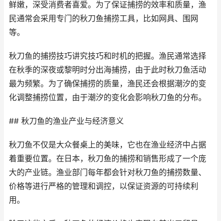
鲜嫩，深受消费者喜爱。为了保证捕捞的效率和质量，渔
民通常会采用专门的秋刀鱼捕捞工具，比如网具、围网
等。
秋刀鱼的捕捞技巧讲究技巧和时机的把握。渔民通常选择
在秋季的深夜或黎明时分出海捕捞，由于此时秋刀鱼活动
最为频繁。为了确保捕捞的质量，渔民还会根据潮汐的变
化调整捕捞位置，由于潮汐的变化会影响秋刀鱼的分布。
## 秋刀鱼的渔业产业与经济意义
秋刀鱼不仅是大众餐桌上的美味，它也在渔业经济中占据
着重要位置。在日本，秋刀鱼的捕捞和销售形成了一个庞
大的产业链。渔业部门每年都会针对秋刀鱼的捕捞数量、
价格等进行严格的管理和调控，以保证资源的可持续利
用。