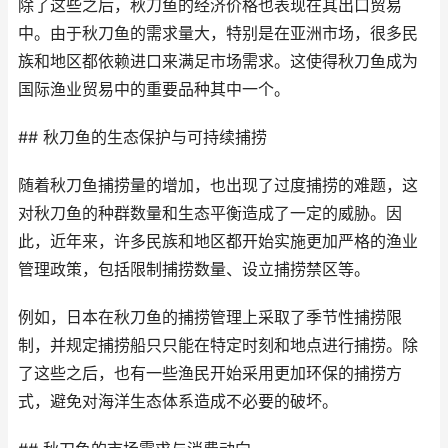
除了这些之后，秋刀鱼的经济价格也表现在其出口贸易
中。由于秋刀鱼的需求量大，特别是在亚洲市场，很多民
族和地区都依赖进口来满足市场需求。这使得秋刀鱼成为
国际渔业贸易中的重要品种其中一个。
## 秋刀鱼的生态保护与可持续捕捞
随着秋刀鱼捕捞量的增加，也出现了过度捕捞的难题，这
对秋刀鱼的种群数量和生态平衡造成了一定的威胁。因
此，近年来，许多民族和地区都开始实施更加严格的渔业
管理政策，包括限制捕捞数量、设立捕捞禁区等。
例如，日本在秋刀鱼的捕捞管理上采取了季节性捕捞限
制，并规定捕捞船只只能在特定时刻和地点进行捕捞。除
了这些之后，也有一些渔民开始采用更加环保的捕捞方
式，避免对海洋生态体系造成不必要的破坏。