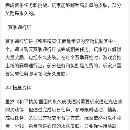
完成赛季任务和挑战，玩家能够解锁高质量的皮肤，部分
奖励是永久的。
| 赛季通行证
赛季通行证是《和平精英’里面最常见的奖励机制其中一
个。通过购买赛季通行证或完成相关任务，玩家可以解锁
大量奖励，包括永久皮肤。在每个赛季开始时，游戏会推
出新的赛季通行证，部分任务和奖励是免费的，玩家只需
要完成任务即可领取永久皮肤。
## 拓展资料
虽然《和平精英’里面的永久皮肤通常需要玩家通过充值或
购买获得，但通过完成每日任务、参与限时活动、抽奖、
成就任务、关注官方社交平台等方式，玩家依然可以不花
费一分钱，免费获得心仪的永久皮肤。只要你保持活跃，