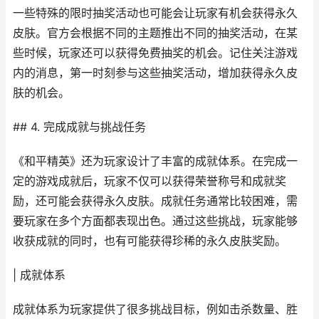
一些特殊的限时抽奖活动也可能会让玩家有机会获得永久
皮肤。官方会根据不同的主题推出不同的抽奖活动，在某
些时候，玩家还可以获得免费抽奖的机会。记住关注游戏
内的消息，第一时刻参与这些抽奖活动，增加获得永久皮
肤的机会。
## 4. 完成成就与挑战任务
《和平精英》还为玩家设计了丰富的成就体系。在完成一
定的游戏成就后，玩家不仅可以获得荣誉称号和成就奖
励，还可能会获得永久皮肤。成就任务通常比较困难，需
要玩家在多个方面都表现出色。通过这些挑战，玩家能够
收获成就的同时，也有可能获得珍稀的永久皮肤奖励。
| 成就体系
成就体系为玩家提供了很多挑战目标，例如击杀数量、胜