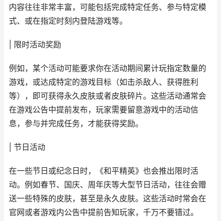
内容往往非常丰富，可能包括完成特定任务、参与特定模
式、或在指定时刻内登陆游戏等。
| 限时活动奖励
例如，某个活动可能要求你在活动期间累计玩指定数量的
游戏，或达成特定的游戏目标（如击杀敌人、获得胜利
等），即可获得永久皮肤或者皮肤碎片。这些活动通常会
在游戏公告中提前发布，玩家需要留意游戏中的活动信
息，参与并完成任务，才能获得奖励。
| 节日活动
在一些节日或纪念日时，《和平精英》也会推出限时活
动。例如春节、国庆、周年庆等大型节日活动，往往会赠
送一些特殊的皮肤，甚至是永久皮肤。这些活动时常会在
官网或者游戏内公告中提前告知玩家，千万不要错过。