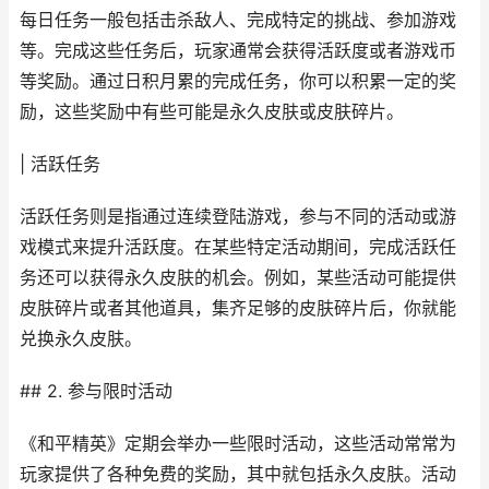
每日任务一般包括击杀敌人、完成特定的挑战、参加游戏
等。完成这些任务后，玩家通常会获得活跃度或者游戏币
等奖励。通过日积月累的完成任务，你可以积累一定的奖
励，这些奖励中有些可能是永久皮肤或皮肤碎片。
| 活跃任务
活跃任务则是指通过连续登陆游戏，参与不同的活动或游
戏模式来提升活跃度。在某些特定活动期间，完成活跃任
务还可以获得永久皮肤的机会。例如，某些活动可能提供
皮肤碎片或者其他道具，集齐足够的皮肤碎片后，你就能
兑换永久皮肤。
## 2. 参与限时活动
《和平精英》定期会举办一些限时活动，这些活动常常为
玩家提供了各种免费的奖励，其中就包括永久皮肤。活动