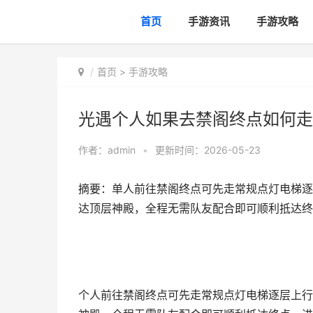
首页
手游资讯
手游攻略
首页
>
手游攻略
光遇个人如果去禁阁终点如何走
作者：
admin
•
更新时间：2026-05-23
摘要：单人前往禁阁终点可先走常规点灯电梯逐
达顶层神殿，全程无需队友配合即可顺利抵达终
个人前往禁阁终点可先走常规点灯电梯逐层上行