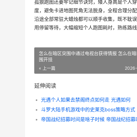
孤狼跑图还要牢记细节诀窍，矮人身高是个人穿
度，避免卡进地图死角无法脱身，全程合理分配
沿途全部常驻大蜡烛都可以顺手收集，既不耽误
用停留等待，大幅缩短个人跑图耗时，熟练路线
怎么在暗区突围中通过电视台获得情报 怎么在暗
围开挂
« 上一篇
2026
延伸阅读
光遇个人如果去禁阁终点如何走 光遇如何