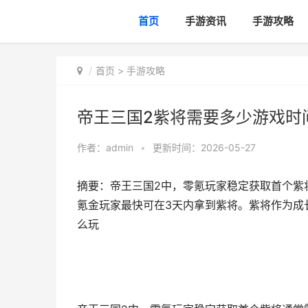
首页
手游资讯
手游攻略
首页
>
手游攻略
帝王三国2紫将需要多少游戏时
作者：
admin
•
更新时间：2026-05-27
摘要：帝王三国2中，零氪玩家稳定获取首个紫将
氪金玩家最快可在3天内拿到紫将。紫将作为成长
么玩