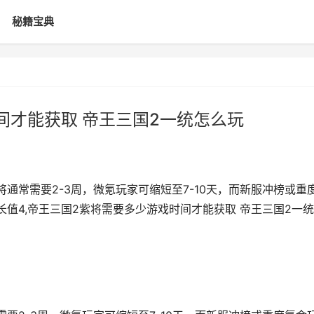
秘籍宝典
间才能获取 帝王三国2一统怎么玩
通常需要2-3周，微氪玩家可缩短至7-10天，而新服冲榜或重
值4,帝王三国2紫将需要多少游戏时间才能获取 帝王三国2一