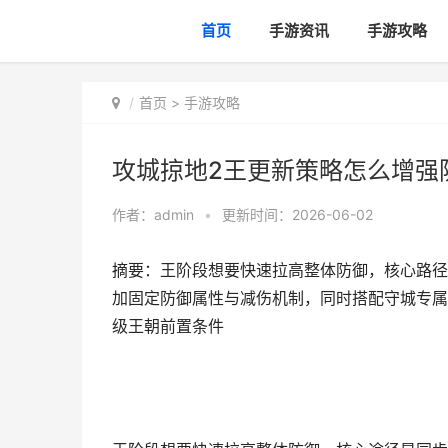
首页
手游资讯
手游攻略
首页
>
手游攻略
攻城掠地2王更新策略怎么增强
作者：
admin
•
更新时间：2026-06-02
摘要：王阶段想要快速拉高整体防御，核心路径
加固定防御属性与减伤机制，同时搭配守城专属
级王朝前置条件