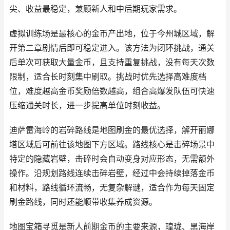
尖、收益最稳定，兼顾新人和中后期玩家需求。
虚拟训练场是最核心的金币产出地，位于今州城区域，解
开第二章剧情后即可稳定进入。该方法为闭环挑战，通关
后单次可获取大量金币，且支持重复挑战，没有每天次数
限制，适合长时刻集中刷取。挑战时优先选择高难度档
位，难度越高金币奖励倍数越高，组合高爆发队伍可快速
压缩通关时长，进一步提高单位时刻收益。
迪萨雷海岭的岩碎路线是地图刷金的最优选择，解开丽娜
塔区域后可前往该地图下方区域。路线核心是击碎场景中
特定的隐藏岩壁，击碎时会自动变身对应形态，无需额外
操作。沿规划路线连续击碎岩壁，经过中会持续掉落金币
和材料，路线循环流畅，无复杂解谜，适合作为每天固定
刷金路线，同时还能顺带收集养成资源。
地图宝箱寻觅是新人前期金币的主要来源，瑝珑、黑海岸