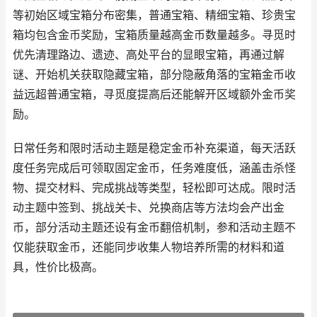
等初始区域宝箱分布密集，普通宝箱、精细宝箱、珍贵宝
箱均包含金币奖励，宝箱质量越高金币数量越多。寻觅时
优先清理路边、遗迹、高处平台的显眼宝箱，再通过解
谜、开始机关获取隐藏宝箱，部分隐蔽角落的宝箱金币收
益远超普通宝箱，寻觅度提高后还能解开区域额外金币奖
励。
日常任务和限时活动主题是稳定金币补充渠道，每天活跃
度任务完成后可领取固定金币，任务难度低，涵盖击杀怪
物、提交材料、完成挑战等类型，轻松即可达成。限时活
动主题中签到、挑战关卡、兑换商店等方法均会产出金
币，部分活动主题还设有金币翻倍机制，参和活动主题不
仅能获取金币，还能同步收集人物培养所需的材料和道
具，性价比极高。