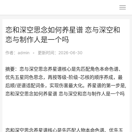
恋和深空思念如何养星谱 恋与深空和
恋与制作人是一个吗
作者：
admin
•
更新时间：2026-06-30
摘要：恋与深空思念养星谱核心是先匹配角色本命色谱、
优先五星同色思念，再按等级-阶级-芯核的顺序养成，最
后顺/逆谱适配词条，实现伤害最大化。养星谱的第一步是,
恋和深空思念如何养星谱 恋与深空和恋与制作人是一个吗
恋和深空思念养星谱核心是先匹配人物本命色谱、优先五