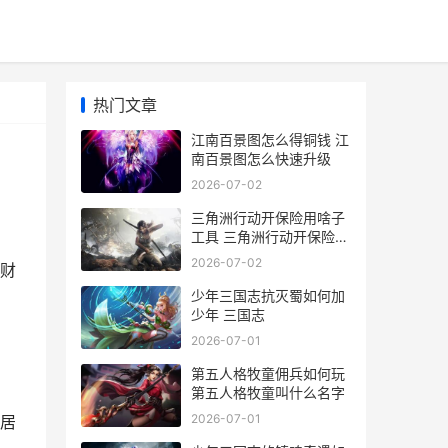
热门文章
江南百景图怎么得铜钱 江
南百景图怎么快速升级
2026-07-02
三角洲行动开保险用啥子
工具 三角洲行动开保险箱
出大红
2026-07-02
财
少年三国志抗灭蜀如何加
少年 三国志
2026-07-01
第五人格牧童佣兵如何玩
第五人格牧童叫什么名字
2026-07-01
居