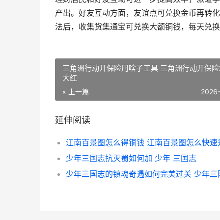
产出。好友互动方面，友谊点可兑换金币再转化
法后，收集货集通宝可兑换大额铜钱，每天兑换
三角洲行动开保险用啥子工具 三角洲行动开保险
大红
« 上一篇
2026
延伸阅读
江南百景图怎么得铜钱 江南百景图怎么快速
少年三国志抗灭蜀如何加 少年 三国志