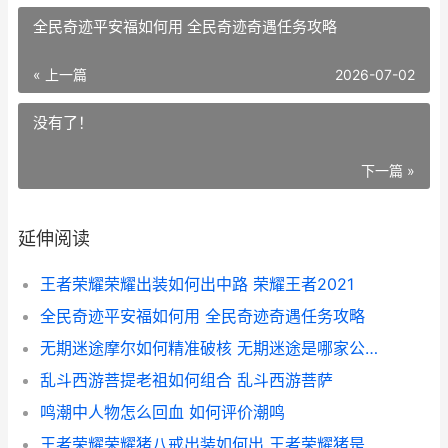
全民奇迹平安福如何用 全民奇迹奇遇任务攻略
« 上一篇
2026-07-02
没有了！
下一篇 »
延伸阅读
王者荣耀荣耀出装如何出中路 荣耀王者2021
全民奇迹平安福如何用 全民奇迹奇遇任务攻略
无期迷途摩尔如何精准破核 无期迷途是哪家公司的
乱斗西游菩提老祖如何组合 乱斗西游菩萨
鸣潮中人物怎么回血 如何评价潮鸣
王者荣耀荣耀猪八戒出装如何出 王者荣耀猪是哪个