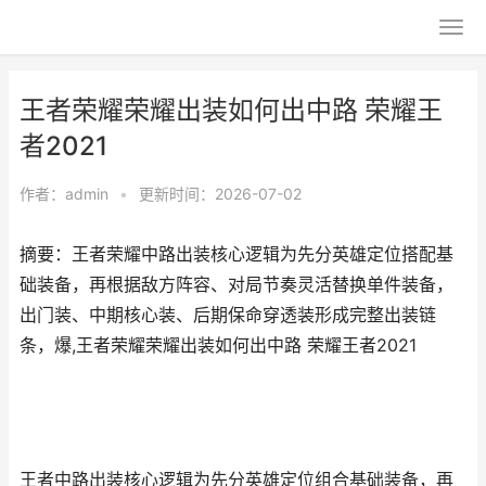
王者荣耀荣耀出装如何出中路 荣耀王
者2021
作者：
admin
•
更新时间：2026-07-02
摘要：王者荣耀中路出装核心逻辑为先分英雄定位搭配基
础装备，再根据敌方阵容、对局节奏灵活替换单件装备，
出门装、中期核心装、后期保命穿透装形成完整出装链
条，爆,王者荣耀荣耀出装如何出中路 荣耀王者2021
王者中路出装核心逻辑为先分英雄定位组合基础装备，再