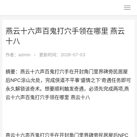
燕云十六声百鬼打穴手领在哪里 燕云
十八
作者：
admin
•
更新时间：2026-07-03
摘要：燕云十六声百鬼打穴手在开封角门里界碑旁民居屋
后NPC涂山允处，完成侠道不平事'盛情之下'奇遇任务即可
永久解锁该奇术。想要顺利触发奇遇，必须先完成两项,燕
云十六声百鬼打穴手领在哪里 燕云十八
燕云十六声百鬼打穴手在开封角门里界碑旁民居屋后NPC