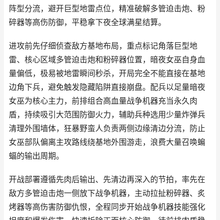
阵型分流，避开巨型地雷点位，精准破解多管迫击炮、粉
碎器等高伤防御，平稳拿下夜全球满星结算。
进攻前先仔细侦查敌方基地布局，重点标记角落巨型地
雷、核心区域多管迫击炮和粉碎器位置，暗夜女巫自身血
量偏低，极易被地雷瞬间秒杀，开局完全不能直接在基地
边角下兵，避免触发隐藏陷阱直接崩盘。配兵以足量暗夜
女巫为核心主力，前排组合高血量战争机器充当永久肉
盾，持续吸引大范围防御火力，辅助兵种选用少量炸弹兵
清理外围墙体，狂暴野蛮人负责两侧边缘清边分流，防止
女巫部队偏离主攻路线绕基地外围游走，浪费大量召唤蝙
蝠的输出周期。
开战部署遵循先肉后输出、先清边再深入的节拍，率先在
敌方多管迫击炮一侧放下战争机器，主动拉扯粉碎器、炙
烤器等高伤害防御仇恨，全程同步开始战争机器技能强化