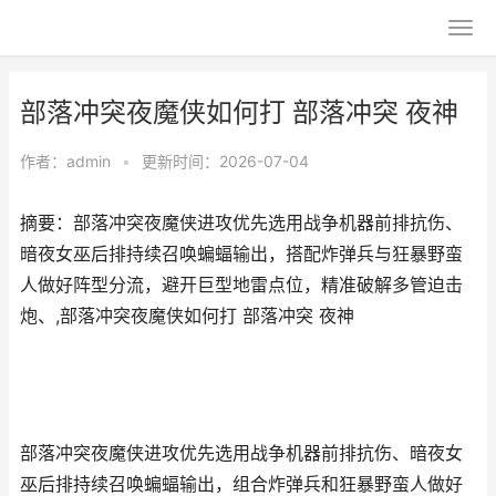
部落冲突夜魔侠如何打 部落冲突 夜神
作者：
admin
•
更新时间：2026-07-04
摘要：部落冲突夜魔侠进攻优先选用战争机器前排抗伤、
暗夜女巫后排持续召唤蝙蝠输出，搭配炸弹兵与狂暴野蛮
人做好阵型分流，避开巨型地雷点位，精准破解多管迫击
炮、,部落冲突夜魔侠如何打 部落冲突 夜神
部落冲突夜魔侠进攻优先选用战争机器前排抗伤、暗夜女
巫后排持续召唤蝙蝠输出，组合炸弹兵和狂暴野蛮人做好