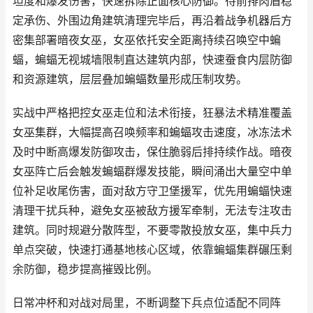
坦度和爆发伤害，快速拆除正面核心防御。待前排肉盾稳
定承伤、外围边角建筑清理完毕后，再沿着战争机器后方
密集部署暗夜女巫，女巫依托安全距离持续召唤空中蝙
蝠，蝙蝠无视城墙限制直达建筑内部，快速蚕食内层防御
和资源建筑，层层叠加蝙蝠数量形成压制攻势。
实战中严格把控女巫走位和法术衔接，狂暴法术精准覆盖
女巫集群，大幅提高召唤频率和蝙蝠攻击速度，冰冻法术
及时中断高爆发防御攻击，保住脆弱后排持续作战。暗夜
女巫阵亡后会触发蝙蝠群爆发技能，瞬间涌出大量空中单
位补足收尾伤害，面对敌方守卫堡援军，优先用蝙蝠快速
清理干扰兵种，避免女巫被敌方援军牵制，无法专注攻击
建筑。同时规避分散阵型，不要零散投放女巫，集中兵力
单点突破，快速打通基地核心区域，依靠蝙蝠集群碾压剩
余防御，稳步提高摧毁比例。
日常冲杯和对战对局里，不断调整下兵点位适配不同阵