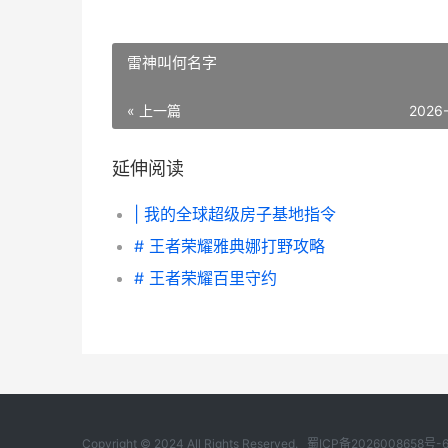
雷神叫何名字
« 上一篇
2026
延伸阅读
| 我的全球超级房子基地指令
# 王者荣耀雅典娜打野攻略
# 王者荣耀百里守约
Copyright © 2024 All Rights Reserved.
蜀ICP备2026008658号-