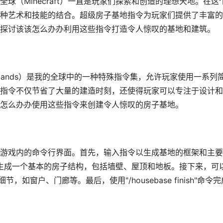
球（Minecraft）一直是玩家们探索和创造的理想天地。在这
种艺术和技能的结合。超级房子基地指令为玩家们提供了丰富的
探讨该该怎么办办利用这些指令打造令人惊叹的基地和建筑。
 Commands）是我的全球中的一种特殊指令集，允许玩家使用一系列
指令不仅节省了大量的建造时刻，还使得玩家可以专注于设计和
怎么办办使用这些指令来创建令人惊叹的房子基地。
游戏内的命令行界面。首先，输入指令以生成基地的框架和主要
"命令将会生成一个基本的房子结构，包括墙壁、屋顶和地板。接下来，可
饰和细节，如窗户、门廊等。最后，使用"/housebase finish"命令