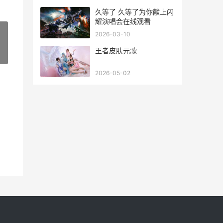
久等了 久等了为你献上闪
耀演唱会在线观看
2026-03-10
王者皮肤元歌
»
2026-05-02