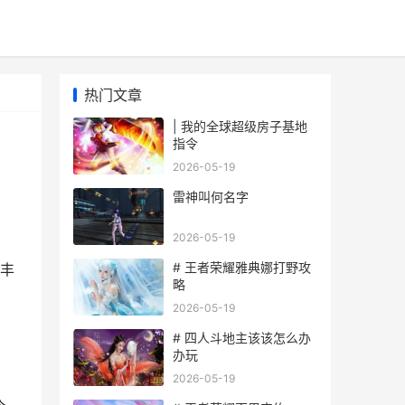
热门文章
| 我的全球超级房子基地
指令
2026-05-19
雷神叫何名字
2026-05-19
。
# 王者荣耀雅典娜打野攻
丰
略
2026-05-19
# 四人斗地主该该怎么办
办玩
2026-05-19