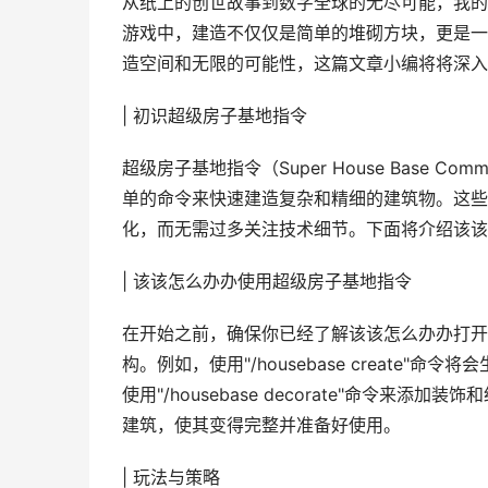
从纸上的创世故事到数字全球的无尽可能，我的全
游戏中，建造不仅仅是简单的堆砌方块，更是一
造空间和无限的可能性，这篇文章小编将将深入
| 初识超级房子基地指令
超级房子基地指令（Super House Base
单的命令来快速建造复杂和精细的建筑物。这些
化，而无需过多关注技术细节。下面将介绍该该
| 该该怎么办办使用超级房子基地指令
在开始之前，确保你已经了解该该怎么办办打开
构。例如，使用"/housebase create
使用"/housebase decorate"命令来添加装
建筑，使其变得完整并准备好使用。
| 玩法与策略