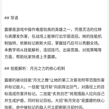
## 导语
露娜是游戏中操作难度较高的英雄之一，凭借灵活的位移
与高爆发伤害，在战场上能够打出华丽连招。她的技能机
制独特，依赖标记刷新大招，掌握技巧后可以秀翻全场。
本教学将从技能解析、连招技巧、出装思路、对局策略等
方面，帮助玩家快速上手露娜。
## 技能解析：月光之力的核心机制
露娜的被动技能“月光之舞”让她的第三次普攻附带范围伤害
并标记敌人。一技能“弦月斩”向前挥出剑气，对路径上的目
标造成伤害并标记。二技能“炙热剑芒”将周围敌人拉向自己
并生成护盾，同时标记目标。大招“新月突击”是露娜的核心
技能，命中被标记的敌人可立即刷新冷却时间。