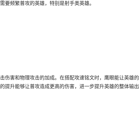
需要频繁普攻的英雄，特别是射手类英雄。
击伤害和物理攻击的加成。在搭配攻速铭文时，鹰眼能让英雄的
的提升能够让普攻造成更高的伤害，进一步提升英雄的整体输出