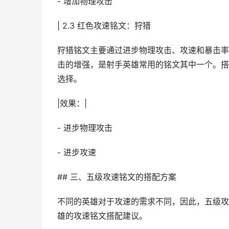
- 增加物理攻击
| 2.3 红色攻速铭文：狩猎
狩猎铭文主要通过进步物理攻击、攻速和暴击率
击的增强，是射手英雄常用的铭文其中一个。搭
选择。
|效果：|
- 进步物理攻击
- 进步攻速
## 三、五级攻速铭文的搭配方案
不同的英雄对于攻速的需求不同，因此，五级攻
雄的攻速铭文搭配建议。