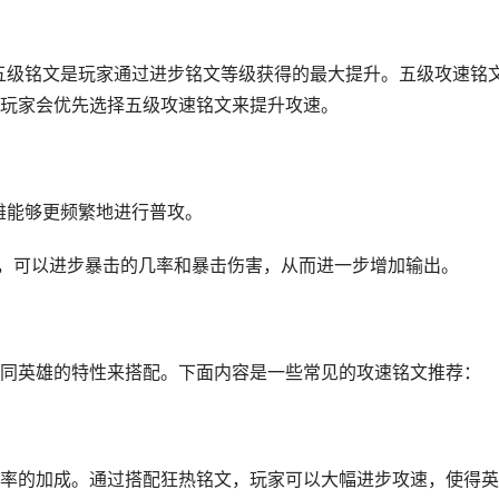
，五级铭文是玩家通过进步铭文等级获得的最大提升。五级攻速铭
玩家会优先选择五级攻速铭文来提升攻速。
英雄能够更频繁地进行普攻。
搭配，可以进步暴击的几率和暴击伤害，从而进一步增加输出。
同英雄的特性来搭配。下面内容是一些常见的攻速铭文推荐：
率的加成。通过搭配狂热铭文，玩家可以大幅进步攻速，使得英