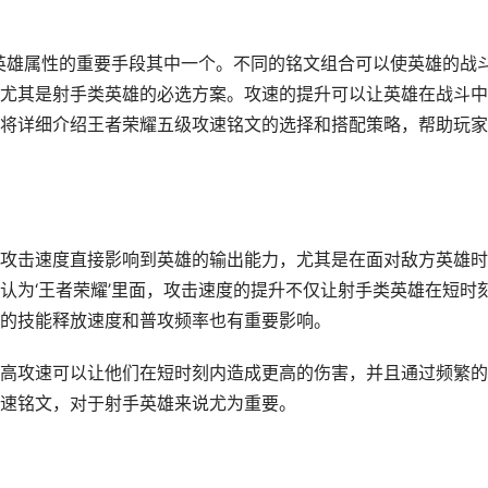
升英雄属性的重要手段其中一个。不同的铭文组合可以使英雄的战
尤其是射手类英雄的必选方案。攻速的提升可以让英雄在战斗中
将详细介绍王者荣耀五级攻速铭文的选择和搭配策略，帮助玩家
攻击速度直接影响到英雄的输出能力，尤其是在面对敌方英雄时
认为‘王者荣耀’里面，攻击速度的提升不仅让射手类英雄在短时
的技能释放速度和普攻频率也有重要影响。
高攻速可以让他们在短时刻内造成更高的伤害，并且通过频繁的
速铭文，对于射手英雄来说尤为重要。