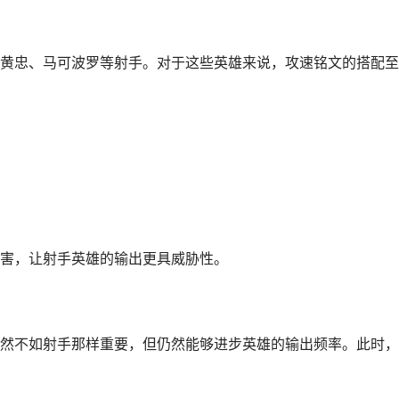
黄忠、马可波罗等射手。对于这些英雄来说，攻速铭文的搭配至
害，让射手英雄的输出更具威胁性。
然不如射手那样重要，但仍然能够进步英雄的输出频率。此时，