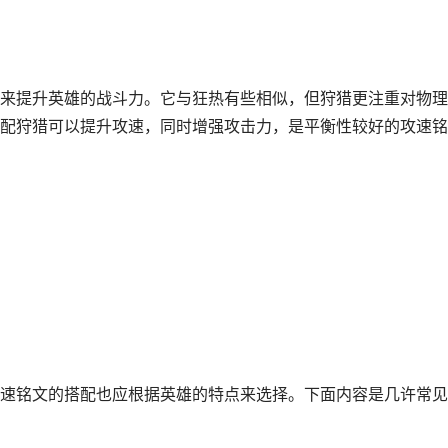
来提升英雄的战斗力。它与狂热有些相似，但狩猎更注重对物理
配狩猎可以提升攻速，同时增强攻击力，是平衡性较好的攻速铭
速铭文的搭配也应根据英雄的特点来选择。下面内容是几许常见