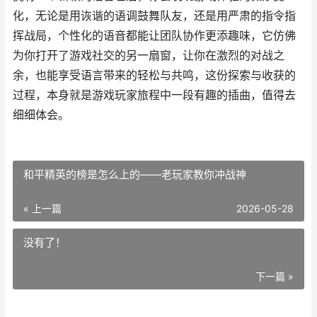
化，无论是用诙谐的语调鼓舞队友，还是用严肃的指令指
挥战局，个性化的语音都能让团队协作更添趣味，它仿佛
为你打开了游戏社交的另一扇窗，让你在激烈的对战之
余，也能享受语言带来的轻松与共鸣，这份探索与收获的
过程，本身就是游戏玩家旅程中一段有趣的插曲，值得去
细细体会。
和平精英的榜是怎么上的——老玩家教你冲战神
« 上一篇
2026-05-28
没有了！
下一篇 »