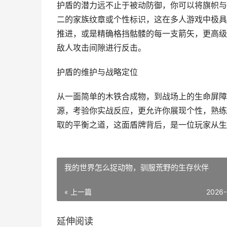
护盾的潜力远不止于被动防御，你可以将旗帜与
二的家族纹章或个性标识，这在多人游戏中极具
推进，或是精确格挡骷髅的每一支箭矢，更高级
敌人攻击间隙进行反击。
护盾的维护与战略定位
从一面简单的木铁合成物，到战场上的生命屏障
源，考验你实战反应，更允许你展现个性，熟练
取的平衡之道，这面盾牌背后，是一位玩家从生
我的世界怎么捉动物，驯服荒野的生存伙伴
« 上一篇
2026-
延伸阅读