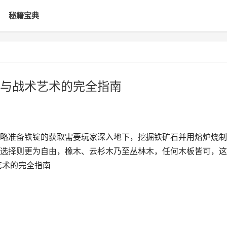
秘籍宝典
与战术艺术的完全指南
略准备铁锭的获取需要玩家深入地下，挖掘铁矿石并用熔炉烧制
选择则更为自由，橡木、云杉木乃至丛林木，任何木板皆可，这
艺术的完全指南