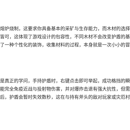
熔炉烧制，这要求你具备基本的采矿与生存能力，而木材的选择
皆可，这体现了游戏设计的包容性，不同木材不会改变护盾的基
了一种个性化的装饰，收集材料的过程，本身就是一次小小的冒
是真正的学问，手持护盾时，右键点击即可举起，成功格挡的瞬
能完全免疫近战与投射物伤害，并对爆炸击退有强大抗性，但需
后，护盾会暂时失效数秒，这在与持有斧头的敌对玩家或灾厄村