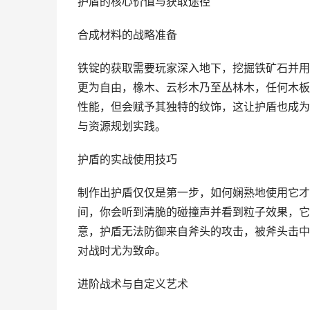
护盾的核心价值与获取途径
合成材料的战略准备
铁锭的获取需要玩家深入地下，挖掘铁矿石并用
更为自由，橡木、云杉木乃至丛林木，任何木板
性能，但会赋予其独特的纹饰，这让护盾也成为
与资源规划实践。
护盾的实战使用技巧
制作出护盾仅仅是第一步，如何娴熟地使用它才
间，你会听到清脆的碰撞声并看到粒子效果，它
意，护盾无法防御来自斧头的攻击，被斧头击中
对战时尤为致命。
进阶战术与自定义艺术