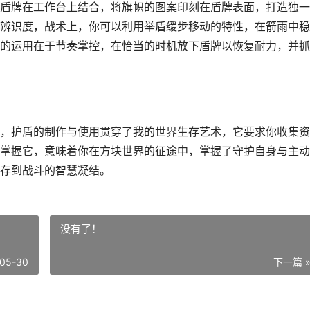
盾牌在工作台上结合，将旗帜的图案印刻在盾牌表面，打造独一
辨识度，战术上，你可以利用举盾缓步移动的特性，在箭雨中稳
的运用在于节奏掌控，在恰当的时机放下盾牌以恢复耐力，并抓
，护盾的制作与使用贯穿了我的世界生存艺术，它要求你收集资
掌握它，意味着你在方块世界的征途中，掌握了守护自身与主动
存到战斗的智慧凝结。
没有了！
05-30
下一篇 