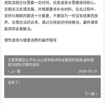
退款流程往往需要一定时间，玩家或家长需要保持耐心，
定期关注处理进展，并根据要求补充材料，在此过程中，
坚持与细致的跟进十分重要，不要因为一时没有结果而放
弃，合理合法的诉求，通过合规途径持续推动，最终通常
能得到妥善解决。
理性游戏与健康消费的最终倡导
王者荣耀怎么不坑,从心态到技术的全面进阶指南,副标题
成为团队可靠的支柱
« 上一篇
2026-05-31
没有了！
下一篇 »