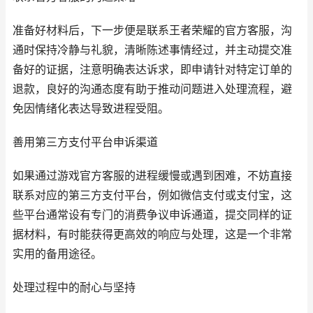
准备好材料后，下一步便是联系王者荣耀的官方客服，沟
通时保持冷静与礼貌，清晰陈述事情经过，并主动提交准
备好的证据，注意明确表达诉求，即申请针对特定订单的
退款，良好的沟通态度有助于推动问题进入处理流程，避
免因情绪化表达导致进程受阻。
善用第三方支付平台申诉渠道
如果通过游戏官方客服的进程缓慢或遇到困难，不妨直接
联系对应的第三方支付平台，例如微信支付或支付宝，这
些平台通常设有专门的消费争议申诉通道，提交同样的证
据材料，有时能获得更高效的响应与处理，这是一个非常
实用的备用途径。
处理过程中的耐心与坚持