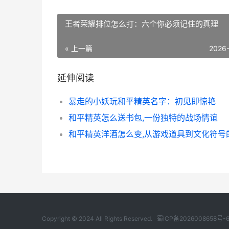
王者荣耀排位怎么打：六个你必须记住的真理
« 上一篇
2026
延伸阅读
暴走的小妖玩和平精英名字：初见即惊艳
和平精英怎么送书包,一份独特的战场情谊
Copyright © 2024 All Rights Reserved.
蜀ICP备2026008658号-