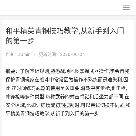
和平精英青铜技巧教学,从新手到入门
的第一步
作者：
admin
•
更新时间：2026-06-04
摘要：了解基础规则,熟悉战场地图掌握武器操作,学会自我
保护青铜玩家在战斗中常常因为操作不熟练而迅速失利,因
此,花时间练习武器的使用至关重要,游戏中有步枪,狙击枪,
冲锋枪等多种类型,每种武器的射击感觉和后坐力都不同,在
安全区域,比如训练场或初期搜刮时,可以尝试切换不同武,和
平精英青铜技巧教学,从新手到入门的第一步