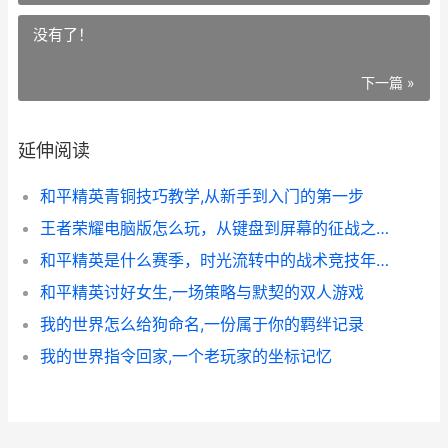
没有了！
下一篇 »
延伸阅读
和平精英青铜技巧教学,从新手到入门的第一步
王者荣耀电脑版怎么玩，从键盘到屏幕的征战之路，副标题，键鼠操控的峡谷新纪元
和平精英是什么赛季，时光流转中的战术竞技年轮
和平精英讨好女生,一场策略与默契的双人游戏
我的世界怎么给狗命名,一份属于你的羁绊记录
我的世界指令回家,一个老玩家的坐标记忆