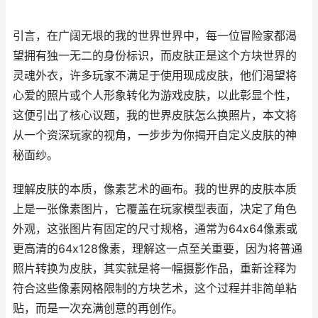
引言，在广阔无垠的我的世界世界中，每一位冒险家都渴
望拥有独一无二的身份标识，而皮肤正是这个方块世界的
灵魂外衣，许多玩家不满足于使用现成皮肤，他们渴望将
心爱的照片或个人形象转化为游戏皮肤，以此彰显个性，
这便引出了核心议题，我的世界皮肤怎么换照片，本文将
从一个资深玩家的视角，一步步为你揭开自定义皮肤的神
秘面纱。
理解皮肤的本质，像素艺术的画布。我的世界的皮肤本质
上是一张像素图片，它覆盖在玩家模型表面，决定了角色
外观，这张图片有固定的尺寸规格，通常为64x64像素或
更高清的64x128像素，理解这一点至关重要，因为将普通
照片转换为皮肤，其实就是将一幅摄影作品，重新诠释为
符合这些像素网格限制的方块艺术，这个过程并非简单粘
贴，而是一次充满创意的再创作。