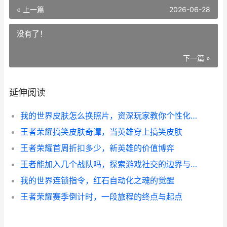
« 上一篇
2026-06-28
没有了！
下一篇 »
延伸阅读
我的世界皮肤怎么换照片，资深玩家教你个性化角色
王者荣耀搞笑皮肤奇谭，当英雄穿上搞笑皮肤
王者荣耀首周折扣多少，新英雄的价值博弈
王者能加入几个战队吗，探索游戏社交的边界与可能，副标题，资深玩家深度解析战队系统设计
我的世界连锁指令，红石自动化之魂的觉醒
王者荣耀赛季倒计时，一段旅程的终点与起点