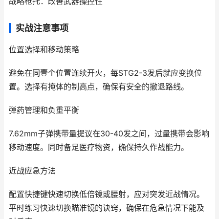
战略枪托：改善武器操控性
实战注意事项
位置选择和移动策略
避免在同壹个位置连续开火，每STG2-3发后就应变换位
置。选择有掩体的制高点，确保有安全的撤退路线。
弹药管理和负重平衡
7.62mm子弹携带量提议在30-40发之间，过量携带会影响
移动速度。同时备足医疗物资，确保持久作战能力。
近战应急方法
配置快捷键快速切换低倍镜或腰射，应对突发近战情况。
平时练习快速切换瞄准镜的诀窍，确保在危急情况下能及