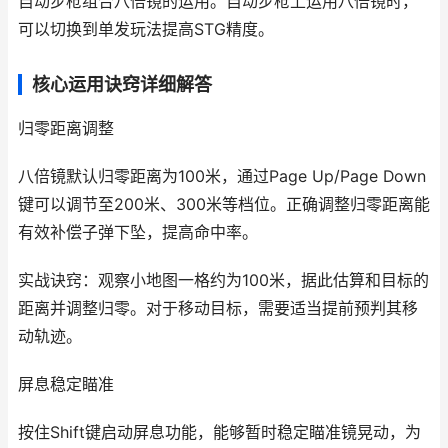
自动步枪组合八倍镜的运用。自动步枪上运用八倍镜时，
可以切换到单发玩法提高STG精度。
核心运用诀窍详细解答
归零距离调整
八倍镜默认归零距离为100米，通过Page Up/Page Down
键可以调节至200米、300米等档位。正确调整归零距离能
有效补偿子弹下坠，提高命中率。
实战诀窍：观察小地图一格约为100米，据此估算和目标的
距离并调整归零。对于移动目标，需要适当提前预判其移
动轨迹。
屏息稳定瞄准
按住Shift键启动屏息功能，能够暂时稳定瞄准镜晃动，为