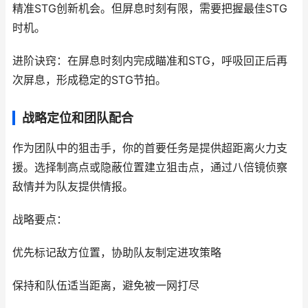
精准STG创新机会。但屏息时刻有限，需要把握最佳STG
时机。
进阶诀窍：在屏息时刻内完成瞄准和STG，呼吸回正后再
次屏息，形成稳定的STG节拍。
战略定位和团队配合
作为团队中的狙击手，你的首要任务是提供超距离火力支
援。选择制高点或隐蔽位置建立狙击点，通过八倍镜侦察
敌情并为队友提供情报。
战略要点：
优先标记敌方位置，协助队友制定进攻策略
保持和队伍适当距离，避免被一网打尽