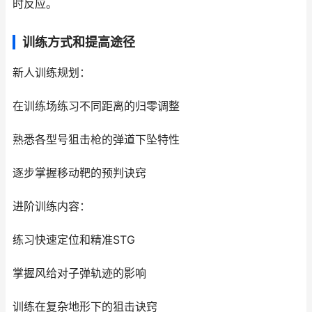
时反应。
训练方式和提高途径
新人训练规划：
在训练场练习不同距离的归零调整
熟悉各型号狙击枪的弹道下坠特性
逐步掌握移动靶的预判诀窍
进阶训练内容：
练习快速定位和精准STG
掌握风给对子弹轨迹的影响
训练在复杂地形下的狙击诀窍