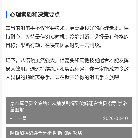
心理素质和决策要点
杰出的狙击手不仅需要技术，更需要良好的心理素质。保
持耐心，等待最佳STG时机；冷静判断，选择最有价格的
目标；果断行动，在决定因素时刻一击制敌。
记下，八倍镜虽然强大，但需要和其他技能配合才能发挥
最大效用。通过持续练习和实战积累，你一定能成为令敌
人畏惧的超距离杀手。现在就开始你的狙击手之旅吧！
景帝墓寻觅全策略：从触发剧情到破解迷宫终极指导 景帝
墓图解
« 上一篇
2026-03-10
阿斯加德羁绊全分析 阿斯加德 攻略