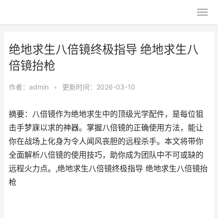
绝地求生八倍镜终极指导 绝地求生八
倍镜抬枪
作者：
admin
•
更新时间：2026-03-10
摘要：八倍镜作为绝地求生中的顶级光学配件，是每位狙
击手梦寐以求的神器。掌握八倍镜的正确使用方法，能让
你在战场上化身为令人闻风丧胆的远程杀手。本文将带你
全面解析八倍镜的使用技巧，助你成为团队中不可或缺的
远程火力点。,绝地求生八倍镜终极指导 绝地求生八倍镜抬
枪