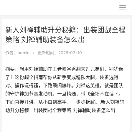
新人刘禅辅助升分秘籍：出装团战全程
策略 刘禅辅助装备怎么出
作者：
admin
•
更新时间：2026-03-10
摘要：想用刘禅辅助在王者峡谷秀翻天？兄弟们，别犹豫
了！这份超全指南帮你从新手变成稳队大腿，装备选得
对、操作玩得骚，下路瞬间爆炸。刘禅这英雄，就是团队
的守护神加节奏发动机，一旦精通，带飞全场不在话下。
下面直接开讲，从小白到高手，一步步拆解。,新人刘禅辅
助升分秘籍：出装团战全程策略 刘禅辅助装备怎么出