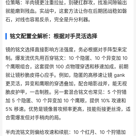
位策略：半肉镜更注重拉扯，别硬扛群攻，找准间隙输出
就能磨到残血。实战中，这套方法让你在后期团战稳如磐
石，对线也容易反杀，完全是升分利器。
铭文配置全解析：根据对手灵活选择
镜的铭文选择直接影响方法强度，务必根据对手阵型来定
制。爆发流优先用百穿铭文：10 个隐匿、10 个异变加 10
个鹰眼组合，这套提供 100 点物理穿透和移速加成，前期
就让镜秒脆皮得心应手。例如，隐匿的高移速让镜 gank
更灵活，异变和鹰眼的穿透叠加，配合暗影战斧，能无视
脆皮护甲，一击制胜。另一套混合铭文也常见：5 个狩猎
加 5 个隐匿、10 个异变加 10 个鹰眼，提供 10% 攻速和
5% 移速。优势是镜像普攻频率更高，技能衔接更丝滑，适
合需爆发但对手稍肉的局。
半肉流铭文则偏给攻速和续航：10 个红月、10 个狩猎加