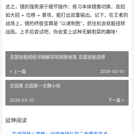
总之，镜的强势源于细节操作：练习本体镜像切换，连招
如大招 + 位移 + 普攻，能打出双重输出。记下，在王者的
战场上，镜的终极宝典是 “以速制胜”，抓住机会就能扭转
战局。上手后尝试吧，你会爱上这种无解割菜的趣味！
亚瑟技能搭配详细解答和制胜秘笈 亚瑟技能选择
« 上一篇
2026-03-10
庄园第 庄园第一文静小哈
2026-03-10
下一篇 »
延伸阅读