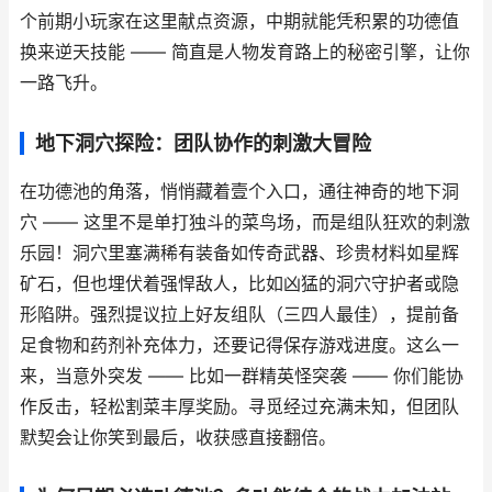
个前期小玩家在这里献点资源，中期就能凭积累的功德值
换来逆天技能 —— 简直是人物发育路上的秘密引擎，让你
一路飞升。
地下洞穴探险：团队协作的刺激大冒险
在功德池的角落，悄悄藏着壹个入口，通往神奇的地下洞
穴 —— 这里不是单打独斗的菜鸟场，而是组队狂欢的刺激
乐园！洞穴里塞满稀有装备如传奇武器、珍贵材料如星辉
矿石，但也埋伏着强悍敌人，比如凶猛的洞穴守护者或隐
形陷阱。强烈提议拉上好友组队（三四人最佳），提前备
足食物和药剂补充体力，还要记得保存游戏进度。这么一
来，当意外突发 —— 比如一群精英怪突袭 —— 你们能协
作反击，轻松割菜丰厚奖励。寻觅经过充满未知，但团队
默契会让你笑到最后，收获感直接翻倍。