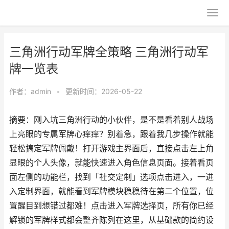
三角洲行动军牌全策略 三角洲行动军
牌一览表
作者：
admin
•
更新时间：2026-05-22
摘要：刚入坑三角洲行动的小伙伴，是不是看着别人战场
上亮眼的专属军牌心痒痒？别着急，跟着我几步操作就能
轻松搞定军牌佩戴！打开游戏主界面后，直接点击左上角
显眼的个人头像，就能快速进入角色信息页面。接着看页
面左侧的功能栏，找到「社交定制」选项点击进入，一进
入定制界面，就能看到军牌模块稳稳待在第二个位置，位
置醒目到想错过都难！点击进入军牌选择页，所有你已经
解锁的军牌样式都会整齐陈列在这里，从基础款的简约设