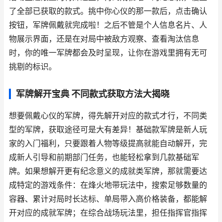
了全部已获取的款式。挑中你心仪的那一款后，点击确认
按钮，军牌佩戴就完成啦！之后不管是个人信息名片、人
物展示界面，还是在对局中被敌方观察、查看淘汰信息
时，你的唯一军牌都会及时呈现，让你在游戏里拥有无可
挑剔的标识。
军牌解开宝典 不同款式获取方法大揭晓
想要佩戴心仪的军牌，得先解开对应的款式才行，不同类
型的军牌，获取途径可是大有差异！基础款军牌是新人玩
家的入门福利，只要跟着人物等级提高就能自动解开，完
成新人引导和前期部门任务，也能轻松拿到几款基础军
牌。如果想解开更有纪念意义的成就类军牌，那就需要达
成特定的游戏条件：在烽火地带玩法中，搜索足够数量的
容器、累计对局时长达标、单局带入高价格装备，都能解
开对应的成就军牌；在综合战场玩法里，担任指挥官指挥