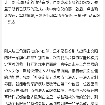
计，到活动限定的独特造型，再到成就专属的纪念款，覆
盖了所有已获取的款式。挑中你心仪的那一款后，点击确
认按钮，军牌佩戴,三角洲行动军牌全策略 三角洲行动军牌
一览表
刚入坑三角洲行动的小伙伴，是不是看着别人战场上亮眼
的唯一军牌心痒痒？别着急，跟着我几步操作就能轻松搞
定军牌佩戴！打开游戏主界面后，直接点击左上角显眼的
个人头像，就能快速进入人物信息页面。接着看页面左侧
的功能栏，找到「社交定制」选项点击进入，一进入定制
界面，就能看到军牌模块稳稳待在第二个位置，位置醒目
到想有失都难！点击进入军牌选择页，全部你已经解开的
军牌样式都会整齐陈列在这里，从基础款的简约设计，到
活动主题限量的特殊造型，再到成就唯一的纪念款，覆盖