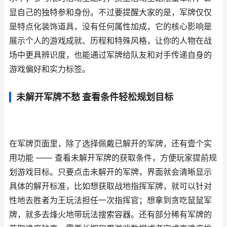
显自己的独特参和身份。不过要提醒大家的是，军牌仅仅
是特点化装饰道具，没有任何属性加成，它的核心影响是
展示个人的游戏成就、历程和特殊风格，让你的人物在战
场中更具辨识度，也能通过军牌给队友和对手传递自身的
游戏偏好和实力标签。
未解开军牌不愁 查看条件轻松规划目标
在军牌页面里，除了选择佩戴已解开的军牌，还有壹个实
用功能 —— 查看未解开军牌的获取条件，方便玩家提前规
划游戏目标。只要点击未解开的军牌，界面就会清晰显示
具体的解开标准，比如想获取战地指挥军牌，就可以针对
性地去胜者为王玩法担任一次指挥官；想拿到贪吃鼠鼠军
牌，就多去烽火地带玩法搜索容器。还有部分稀有军牌的