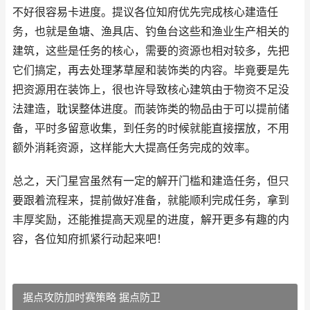
不好很容易卡进度。提议各位知府优先完成核心建造任
务，也就是鱼塘、渔具店、钓鱼台这些和渔业生产相关的
建筑，这些是任务的核心，需要的资源也相对较多，先把
它们搞定，再去处理茅草屋和装饰类的内容。毕竟要是先
把资源用在装饰上，很也许导致核心建筑由于物资不足没
法建造，耽误整体进度。而装饰类的物品由于可以提前储
备，平时多留意收集，到任务的时候就能直接摆放，不用
额外消耗资源，这样能大大提高任务完成的效率。
总之，天门星宫虽然有一定的解开门槛和建造任务，但只
要跟着流程来，提前做好准备，就能顺利完成任务，拿到
丰厚奖励，还能推提高天观星的进度，解开更多有趣的内
容，各位知府抓紧行动起来吧！
据点攻防加时赛策略 据点防卫