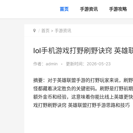
首页
手游资讯
手游攻略
首页
>
手游资讯
lol手机游戏打野刷野诀窍 英
作者：
admin
•
更新时间：2026-05-23
摘要：对于英雄联盟手游的打野玩家来说，刷野
怪都藏着决定胜负的关键密码。刷野是打野前期
额外金币和经验，这意味着你能比线上英雄更快攒
戏打野刷野诀窍 英雄联盟打野手游思路和技巧