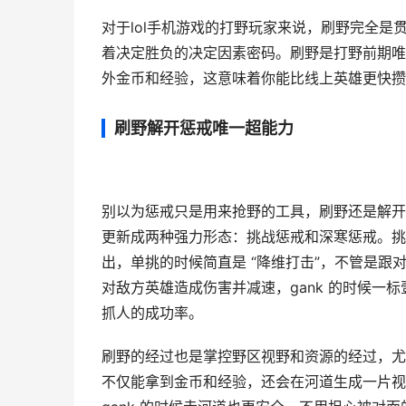
对于lol手机游戏的打野玩家来说，刷野完全
着决定胜负的决定因素密码。刷野是打野前期唯
外金币和经验，这意味着你能比线上英雄更快攒
刷野解开惩戒唯一超能力
别以为惩戒只是用来抢野的工具，刷野还是解开
更新成两种强力形态：挑战惩戒和深寒惩戒。挑
出，单挑的时候简直是 “降维打击”，不管是
对敌方英雄造成伤害并减速，gank 的时候一
抓人的成功率。
刷野的经过也是掌控野区视野和资源的经过，尤
不仅能拿到金币和经验，还会在河道生成一片视