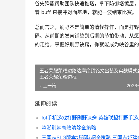
谷先锋能帮助团队快速推塔，拿下防御塔镀层，扩
着 buff 直接冲对面基地，就能一波结束比赛。
总而言之，刷野不是简单的清怪操作，而是打野
码。从前期的发育铺垫到后期的节拍带动，从惩
的走给。掌握好刷野诀窍，你就能成为峡谷里的
王者荣耀荣耀边路达摩绝顶铭文出装及实战模式
王者荣耀荣耀边框
« 上一篇
2026
延伸阅读
鸣潮荆棘高效清除全策略