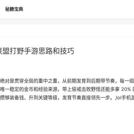
秘籍宝典
雄联盟打野手游思路和技巧
绝对是贯穿全局的重中之重，从前期发育到后期带节奏，每一组
唯一稳定的金币和经验来源，带上惩戒击败野怪还能多拿 20% 
够装备钱、升到关键等级，发育节奏直接领先一步。,lol手机