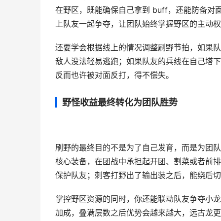
在野区，既能确保自己拿到 buff，还能防备
上队友一起争夺，让团队始终掌握野区的主动权
还要学会根据线上的情况调整刷野节拍，如果队友
敌人没法轻易逃跑；如果队友的兵线在自己塔下，
反而也许被对面反打，得不偿失。
野怪收益最终转化为团队胜势
刷野的最终目的不是为了自己发育，而是为团队
核心装备，在团战中承担起开团、割菜或者前排
保护队友；刺客打野出了输出装之后，能绕后切
掌控野区资源的同时，你还能联动队友争夺小龙
加成，叠满层数之后优势会越来越大，远古龙更