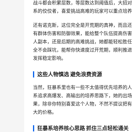
战斗都会积累层数，等层数达到阈值后，大招对 
系的佼佼者，喜爱挑战高难的玩家可以重点培养
还有诺克斯，这位完全是开荒期的真神，而且还
有群体伤害和防御效果，能给整个队伍提高伤害
人副本，还是后期的高难挑战，她都能轻松胜任
全不会踩坑，能帮你快速度过开荒期，顺利推进
发挥稳定影响。
这些人物慎选 避免浪费资源
当然，狂暴系里也有一些不太值得优先培养的人
系追求高爆发、高输出的培养思路下，她的出场
果，除非你特别喜爱这个人物，不然不提议把有
大的价格。
狂暴系培养核心思路 抓住三点轻松通关