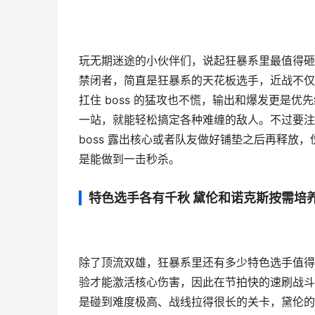
玩无期迷途的小伙伴们，说起狂暴系里最值得砸
禁闭者，简直是狂暴系的天花板选手，近战不仅能
扛住 boss 的猛攻也不慌，输出和爆发更是优
一站，就能轻松搞定各种难缠的敌人。不过要注
boss 露出核心或者队友做好铺垫之后再释放
是能做到一击秒杀。
特色选手各有千秋 黛伦和诺克斯按需培
除了顶流双雄，狂暴系里还有多少特色选手值得
验才能激活核心伤害，因此在节拍快的速刷战斗
是碰到难度极高、战线拉得很长的关卡，黛伦的