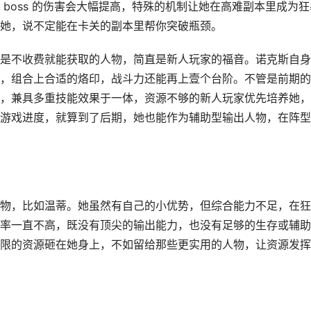
boss 的伤害会大幅提高，特殊的机制让她在高难副本里成为狂
她，说不定能在卡关的副本里帮你突破瓶颈。
是不收费就能获取的人物，简直是新人玩家的福音。诺克斯自身
，组合上合适的烙印，战斗力还能再上壹个台阶。不管是前期的
，兼具多重技能效果于一体，资源不够的新人玩家优先培养她，
游戏进度，就算到了后期，她也能作为辅助型输出人物，在阵型
物，比如温蒂。她虽然有自己的小优势，但综合能力不足，在狂
率一直不高，既没有顶尖的输出能力，也没有足够的生存或辅助
限的资源砸在她身上，不如留给那些更实用的人物，让资源发挥