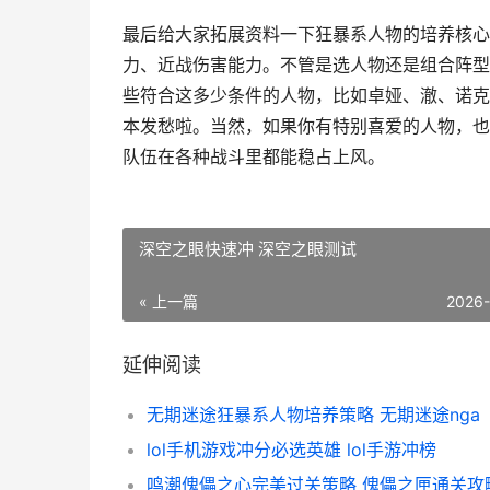
最后给大家拓展资料一下狂暴系人物的培养核心
力、近战伤害能力。不管是选人物还是组合阵型，
些符合这多少条件的人物，比如卓娅、澈、诺克
本发愁啦。当然，如果你有特别喜爱的人物，也
队伍在各种战斗里都能稳占上风。
深空之眼快速冲 深空之眼测试
« 上一篇
2026
延伸阅读
无期迷途狂暴系人物培养策略 无期迷途nga
lol手机游戏冲分必选英雄 lol手游冲榜