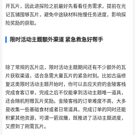
开瓦片，因此进探险之前最好先看看任务需求，提前在光
记瓦铺囤够瓦片，避免中途缺材料拖慢任务进度，影响探
险奖励的获取。
限时活动主题额外渠道 紧急救急好帮手
除了常规的瓦片店，限时活动主题期间还有不少额外的瓦
片获取渠道，适合急需大量瓦片的紧急时刻。比如古庙修
复这类限时活动主题开始时，你可以去应天府的金陵客栈
完成食客订单，完成之后不仅能拿到活动主题唯一道具，
还会随机附赠瓦片奖励。金陵客栈的订单难度不高，大多
是收集一些基础食材或者日常道具，完成订单的同时还能
积累其他资源，可谓一箭双雕，既推进了活动主题进度，
又攒到了刚需瓦片。