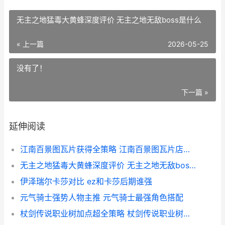
无主之地猛毒大黄蜂深度评价 无主之地无敌boss是什么
« 上一篇
2026-05-25
没有了！
下一篇 »
延伸阅读
江南百景图瓦片获得全策略 江南百景图瓦片店收益
无主之地猛毒大黄蜂深度评价 无主之地无敌boss是什么
伊泽瑞尔卡莎对比 ez和卡莎后期谁强
元气骑士强势人物主推 元气骑士最强角色搭配
杖剑传说职业树加点超全策略 杖剑传说职业树升级