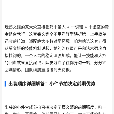
玩蔡文姬的家大众直接锁死十圣人 + 十调和 + 十虚空的黄
金组合就行，这套铭文完全不用看阵型瞎折腾，上手简单
还收益拉满，适配绝大多数对局环境。咱为啥选这套？得
从蔡文姬的技能机制说起，她的治疗量可是和法术强度直
接挂钩的，十圣人给的稳定法强加成，能让一技能和大招
的回血效果直接起飞，队友残血了往你身边一站，分分钟
回满情形，团队续航直接拉到天花板。
出装顺序详细解答：小件节拍决定前期优势
出装的小件合成节拍直接决定了蔡文姬的前期强度，咱一