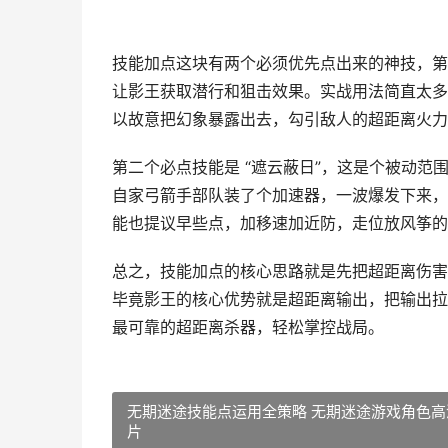
技能加点这块有两个必须优先点出来的神技，第
让影王获取潜行和狙击效果。实战用法简直太多
以故意把幻象暴露出去，勾引敌人的超距离火力
第二个必点技能是 “遮云蔽日”，这是个被动范
自家弓箭手部队装了个加速器，一波爆发下来，火
能也提议早些点，加移速加近防，走位放风筝的
总之，技能加点的核心思路就是先把超距离伤害
毕竟影王的核心优势就是超距离输出，把输出拉
最可靠的超距离杀器，轻松掌控战局。
无期迷途技能点运用全策略 无期迷途游戏角色高
片