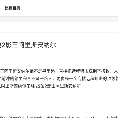
秘籍宝典
锤2影王阿里斯安纳尔
王阿里斯安纳尔偏不走寻常路，直接把远程狙击玩到了极致，人
器往前冲的领主完全不是一路人，更像是一个专精远程狙击的顶级
王阿里斯安纳尔策略 战锤2影王阿里斯安纳尔