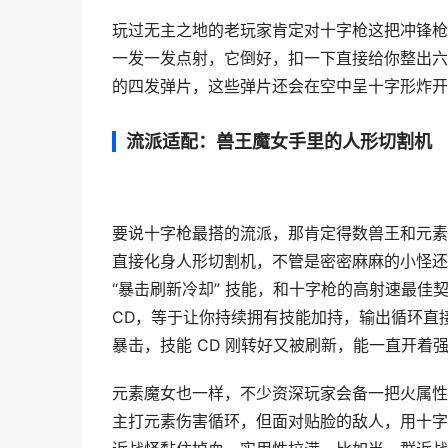
玩过无主之地的老玩家肯定对十字枪这把冲锋枪印
一发一发点射，它倒好，扣一下直接给你整出六
的四发弹片，这些弹片还会在空中呈十字形炸开
流派适配：兽王魔女手里的人形切割机
要说十字枪最搭的流派，那肯定得数兽王和元素
直接化身人形切割机，不管是密密麻麻的小怪还
“暴击刷新冷却” 技能，和十字枪的高射速最佳
CD，等于让你持续拥有技能加持，输出循环直
暴击，技能 CD 刚转好又被刷新，能一直开着强力 
元素魔女也一样，不少资深玩家会备一把火属性
主打元素伤害循环，但面对贴脸的敌人，用十字