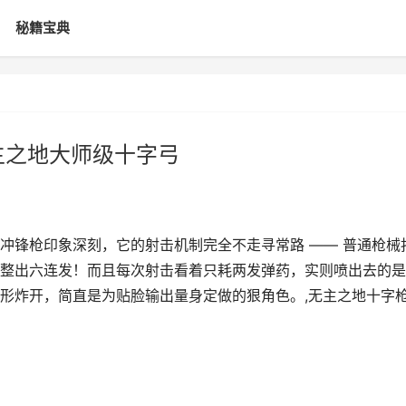
秘籍宝典
主之地大师级十字弓
冲锋枪印象深刻，它的射击机制完全不走寻常路 —— 普通枪械
整出六连发！而且每次射击看着只耗两发弹药，实则喷出去的是
形炸开，简直是为贴脸输出量身定做的狠角色。,无主之地十字