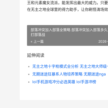
王和元素魔女流派，能发挥出最大的威力。只要
在无主之地全球里的得力助手，让你刷怪清场效
部落冲突加入部落全策略 部落冲突加入部落多久
打部落战
« 上一篇
2026
延伸阅读
无期迷途狂暴系人物培养策略 无期迷途nga
lol手机游戏冲分必选英雄 lol手游冲榜