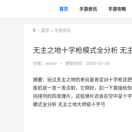
首页
手游资讯
手游攻略
首页
>
手游资讯
无主之地十字枪模式全分析 无
作者：
admin
•
更新时间：2026-05-26
摘要：玩过无主之地的老玩家肯定对十字枪这把
扳机是一发一发点射，它倒好，扣一下直接给你
向排列的四发弹片，这些弹片还会在空中呈十字
模式全分析 无主之地大师级十字弓