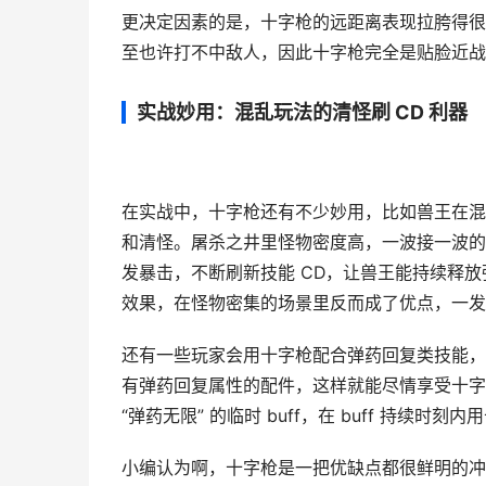
更决定因素的是，十字枪的远距离表现拉胯得很
至也许打不中敌人，因此十字枪完全是贴脸近战
实战妙用：混乱玩法的清怪刷 CD 利器
在实战中，十字枪还有不少妙用，比如兽王在混
和清怪。屠杀之井里怪物密度高，一波接一波的
发暴击，不断刷新技能 CD，让兽王能持续释
效果，在怪物密集的场景里反而成了优点，一发
还有一些玩家会用十字枪配合弹药回复类技能，
有弹药回复属性的配件，这样就能尽情享受十字
“弹药无限” 的临时 buff，在 buff 持
小编认为啊，十字枪是一把优缺点都很鲜明的冲