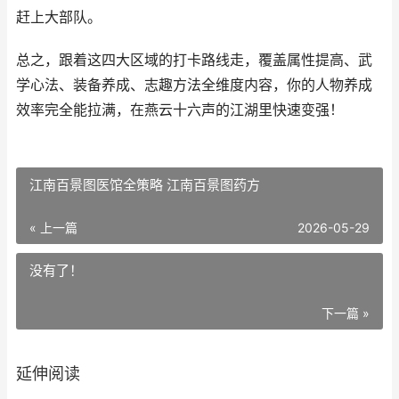
赶上大部队。
总之，跟着这四大区域的打卡路线走，覆盖属性提高、武
学心法、装备养成、志趣方法全维度内容，你的人物养成
效率完全能拉满，在燕云十六声的江湖里快速变强！
江南百景图医馆全策略 江南百景图药方
« 上一篇
2026-05-29
没有了！
下一篇 »
延伸阅读