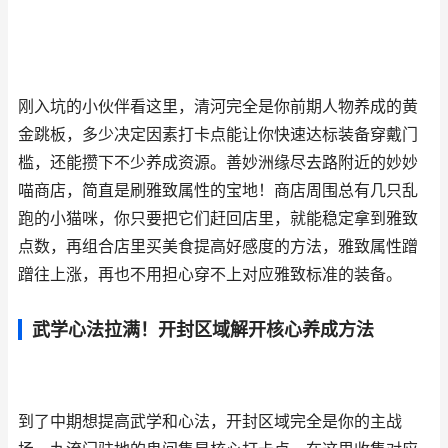
刚入坑的小伙伴看这里，清河完全是你前期人物养成的黄
金跳板，多少决定因素打卡点能让你快速达标装备穿戴门
槛，还能攒下不少养成资源。善妙洲缘尽去路附近的妙妙
喵商店，简直是刷雅致属性的宝地！商店周围总有几只乱
跑的小猫咪，你只要把它们赶回店里，就能稳定拿到雅致
点数，再组合店里买美食提高好感度的方法，雅致属性蹭
蹭往上涨，再也不用担心穿不上对应雅致标准的装备。
武学心法拉满！开封区域解开核心养成方法
到了中期想提高武学和心法，开封区域完全是你的主战