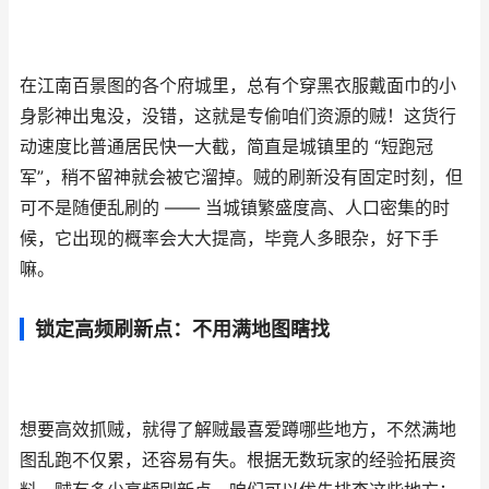
在江南百景图的各个府城里，总有个穿黑衣服戴面巾的小
身影神出鬼没，没错，这就是专偷咱们资源的贼！这货行
动速度比普通居民快一大截，简直是城镇里的 “短跑冠
军”，稍不留神就会被它溜掉。贼的刷新没有固定时刻，但
可不是随便乱刷的 —— 当城镇繁盛度高、人口密集的时
候，它出现的概率会大大提高，毕竟人多眼杂，好下手
嘛。
锁定高频刷新点：不用满地图瞎找
想要高效抓贼，就得了解贼最喜爱蹲哪些地方，不然满地
图乱跑不仅累，还容易有失。根据无数玩家的经验拓展资